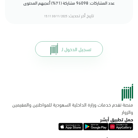
عدد المشاركات: 96098 مشاركة (71%) أعجبهم المحتوى
تاريخ أخر تحديث:
30/11/2025 15:11
تسجيل الدخول لـ
منصة تقدم خدمات وزارة الداخلية السعودية للمواطنين والمقيمين
والزوار
حمل تطبيق أبشر