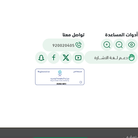
أدوات المساعدة
تواصل معنا
920020405
دعـــم لـــغـة الاشــــارة
تمرار في