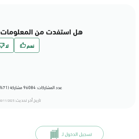
هل استفدت من المعلومات 
عدد المشاركات: 96084 مشاركة (71%) أعجبهم المحتوى
تاريخ أخر تحديث:
0/11/2025 15:11
تسجيل الدخول لـ