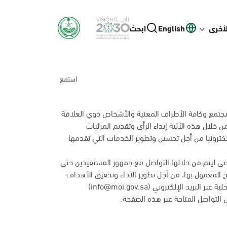
لأخرى
English
ابحث
استمع
 المجتمع وكافة الأطراف المعنية والأشخاص ذوي العلاقة
خلال هذه الآلية إبداء الرأي وتقديم المرئيات
لكترونيا من أجل تحسين وتطوير الخدمات التي تقدمها
ى ليتم من خلالها التواصل مع جمهور المستفيدين حتى
ئح المعمول بها، من أجل تطوير الأداء وتحقيق الأهداف
 الإلكتروني (info@moi.gov.sa)
التواصل المتاحة عبر
هذه الصفحة
.