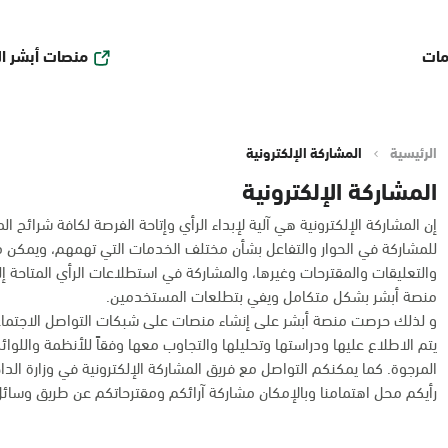
منصات أبشر ا
مات
الرئيسية
المشاركة الإلكترونية
المشاركة الإلكترونية
إن المشاركة الإلكترونية هي آلية لإبداء الرأي وإتاحة الفرصة لكافة شرائح
للمشاركة في الحوار والتفاعل بشأن مختلف الخدمات التي تهمهم، ويمكن من 
والتعليقات والمقترحات وغيرها، والمشاركة في استطلاعات الرأي المتاحة إ
منصة أبشر بشكل متكامل ويفي بتطلعات المستخدمين.
و لذلك حرصت منصة أبشر على إنشاء منصات على شبكات التواصل الاجتماع
يتم الاطلاع عليها ودراستها وتحليلها والتجاوب معها وفقاً للأنظمة واللوا
المرجوة. كما يمكنكم التواصل مع فريق المشاركة الإلكترونية في وزارة الداخلية عبر البريد
رأيكم محل اهتمامنا وبالإمكان مشاركة آرائكم ومقترحاتكم عن طريق وسائل 