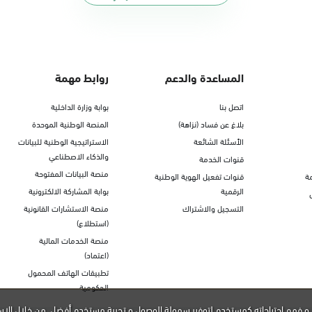
المساعدة والدعم
روابط مهمة
اتصل بنا
بوابة وزارة الداخلية
بلاغ عن فساد (نزاهة)
المنصة الوطنية الموحدة
الأسئلة الشائعة
الاستراتيجية الوطنية للبيانات
والذكاء الاصطناعي
قنوات الخدمة
منصة البيانات المفتوحة
ة
قنوات تفعيل الهوية الوطنية
الرقمية
بوابة المشاركة الالكترونية
التسجيل والاشتراك
منصة الاستشارات القانونية
(استطلاع)
منصة الخدمات المالية
(اعتماد)
تطبيقات الهاتف المحمول
الحكومية
و فهم احتياجاته كمستخدم لتوفير سهولة الوصول و تجربة مستخدم أفضل. من خلال الاس