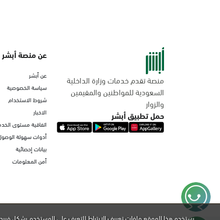
عن منصة أبشر
عن أبشر
منصة تقدم خدمات وزارة الداخلية
سياسة الخصوصية
السعودية للمواطنين والمقيمين
شروط الاستخدام
والزوار
الاخبار
حمل تطبيق أبشر
اتفاقية مستوى الخدم
أدوات سهولة الوصول
بيانات إحصائية
أمن المعلومات
يستخدم هذا الموقع ملفات تعريف الارتباط للتعرف على المستخدم بشكل فريد 