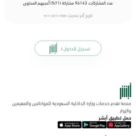
عدد المشاركات: 96143 مشاركة (71%) أعجبهم المحتوى
تاريخ أخر تحديث:
30/11/2025 15:11
تسجيل الدخول لـ
منصة تقدم خدمات وزارة الداخلية السعودية للمواطنين والمقيمين
والزوار
حمل تطبيق أبشر