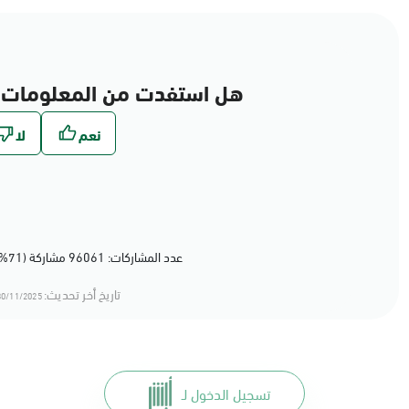
هل استفدت من المعلومات 
عدد المشاركات: 96061 مشاركة (71%) أعجبهم المحتوى
تاريخ أخر تحديث:
0/11/2025 15:11
تسجيل الدخول لـ