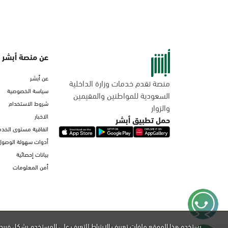
عن منصة أبشر
عن أبشر
منصة تقدم خدمات وزارة الداخلية
سياسة الخصوصية
السعودية للمواطنين والمقيمين
شروط الاستخدام
والزوار
الاخبار
حمل تطبيق أبشر
اتفاقية مستوى الخدم
أدوات سهولة الوصول
بيانات إحصائية
أمن المعلومات
يستخدم هذا الموقع ملفات تعريف الارتباط للتعرف على المستخدم بشكل فريد 