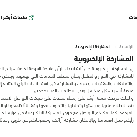
منصات أبشر ا
مات
الرئيسية
المشاركة الإلكترونية
المشاركة الإلكترونية
إن المشاركة الإلكترونية هي آلية لإبداء الرأي وإتاحة الفرصة لكافة شرائح
للمشاركة في الحوار والتفاعل بشأن مختلف الخدمات التي تهمهم، ويمكن من 
والتعليقات والمقترحات وغيرها، والمشاركة في استطلاعات الرأي المتاحة إ
منصة أبشر بشكل متكامل ويفي بتطلعات المستخدمين.
و لذلك حرصت منصة أبشر على إنشاء منصات على شبكات التواصل الاجتماع
يتم الاطلاع عليها ودراستها وتحليلها والتجاوب معها وفقاً للأنظمة واللوا
المرجوة. كما يمكنكم التواصل مع فريق المشاركة الإلكترونية في وزارة الداخلية عبر البريد
رأيكم محل اهتمامنا وبالإمكان مشاركة آرائكم ومقترحاتكم عن طريق وسائل 