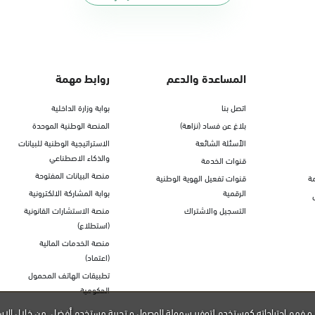
المساعدة والدعم
روابط مهمة
اتصل بنا
بوابة وزارة الداخلية
بلاغ عن فساد (نزاهة)
المنصة الوطنية الموحدة
الأسئلة الشائعة
الاستراتيجية الوطنية للبيانات
والذكاء الاصطناعي
قنوات الخدمة
منصة البيانات المفتوحة
ة
قنوات تفعيل الهوية الوطنية
الرقمية
بوابة المشاركة الالكترونية
التسجيل والاشتراك
منصة الاستشارات القانونية
(استطلاع)
منصة الخدمات المالية
(اعتماد)
تطبيقات الهاتف المحمول
الحكومية
و فهم احتياجاته كمستخدم لتوفير سهولة الوصول و تجربة مستخدم أفضل. من خلال الاس