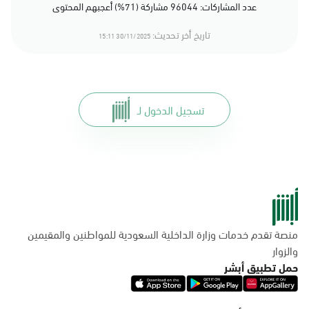
عدد المشاركات: 96044 مشاركة (71%) أعجبهم المحتوى
تاريخ أخر تحديث:
30/11/2025 15:11
تسجيل الدخول لـ
منصة تقدم خدمات وزارة الداخلية السعودية للمواطنين والمقيمين
والزوار
حمل تطبيق أبشر