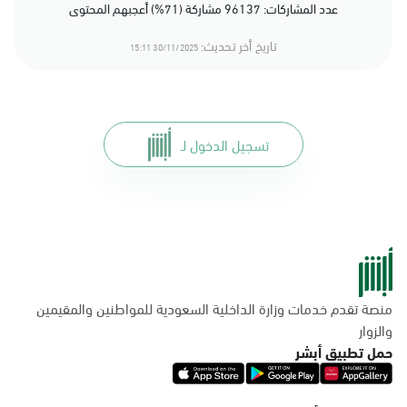
عدد المشاركات: 96137 مشاركة (71%) أعجبهم المحتوى
تاريخ أخر تحديث:
30/11/2025 15:11
تسجيل الدخول لـ
منصة تقدم خدمات وزارة الداخلية السعودية للمواطنين والمقيمين
والزوار
حمل تطبيق أبشر