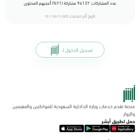
عدد المشاركات: 96137 مشاركة (71%) أعجبهم المحتوى
تاريخ أخر تحديث:
30/11/2025 15:11
تسجيل الدخول لـ
منصة تقدم خدمات وزارة الداخلية السعودية للمواطنين والمقيمين
والزوار
حمل تطبيق أبشر