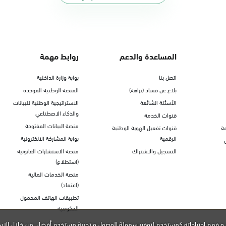
المساعدة والدعم
روابط مهمة
اتصل بنا
بوابة وزارة الداخلية
بلاغ عن فساد (نزاهة)
المنصة الوطنية الموحدة
الأسئلة الشائعة
الاستراتيجية الوطنية للبيانات
والذكاء الاصطناعي
قنوات الخدمة
منصة البيانات المفتوحة
ة
قنوات تفعيل الهوية الوطنية
الرقمية
بوابة المشاركة الالكترونية
التسجيل والاشتراك
منصة الاستشارات القانونية
(استطلاع)
منصة الخدمات المالية
(اعتماد)
تطبيقات الهاتف المحمول
الحكومية
و فهم احتياجاته كمستخدم لتوفير سهولة الوصول و تجربة مستخدم أفضل. من خلال الاس