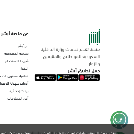
عن منصة أبشر
عن أبشر
منصة تقدم خدمات وزارة الداخلية
سياسة الخصوصية
السعودية للمواطنين والمقيمين
شروط الاستخدام
والزوار
الاخبار
حمل تطبيق أبشر
اتفاقية مستوى الخدم
أدوات سهولة الوصول
بيانات إحصائية
أمن المعلومات
يستخدم هذا الموقع ملفات تعريف الارتباط للتعرف على المستخدم بشكل فريد 