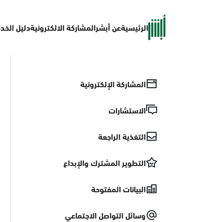
الرئيسية
عن أبشر
المشاركة الالكترونية
دليل الخد
المشاركة الإلكترونية
الاستشارات
التغذية الراجعة
التطوير المشترك والإبداع
البيانات المفتوحة
وسائل التواصل الاجتماعي