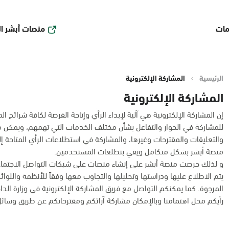
منصات أبشر ا
مات
الرئيسية
المشاركة الإلكترونية
المشاركة الإلكترونية
إن المشاركة الإلكترونية هي آلية لإبداء الرأي وإتاحة الفرصة لكافة شرائح
للمشاركة في الحوار والتفاعل بشأن مختلف الخدمات التي تهمهم، ويمكن من 
والتعليقات والمقترحات وغيرها، والمشاركة في استطلاعات الرأي المتاحة إ
منصة أبشر بشكل متكامل ويفي بتطلعات المستخدمين.
و لذلك حرصت منصة أبشر على إنشاء منصات على شبكات التواصل الاجتماع
يتم الاطلاع عليها ودراستها وتحليلها والتجاوب معها وفقاً للأنظمة واللوا
المرجوة. كما يمكنكم التواصل مع فريق المشاركة الإلكترونية في وزارة الداخلية عبر البريد
رأيكم محل اهتمامنا وبالإمكان مشاركة آرائكم ومقترحاتكم عن طريق وسائل 