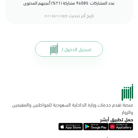
عدد المشاركات: 96085 مشاركة (71%) أعجبهم المحتوى
تاريخ أخر تحديث:
30/11/2025 15:11
تسجيل الدخول لـ
منصة تقدم خدمات وزارة الداخلية السعودية للمواطنين والمقيمين
والزوار
حمل تطبيق أبشر