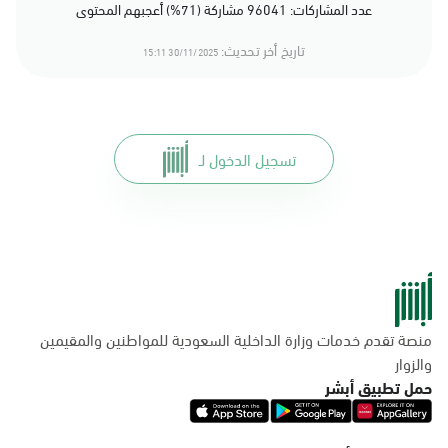
عدد المشاركات: 96041 مشاركة (71%) أعجبهم المحتوى
تاريخ أخر تحديث:
30/11/2025 15:11
تسجيل الدخول لـ
منصة تقدم خدمات وزارة الداخلية السعودية للمواطنين والمقيمين
والزوار
حمل تطبيق أبشر