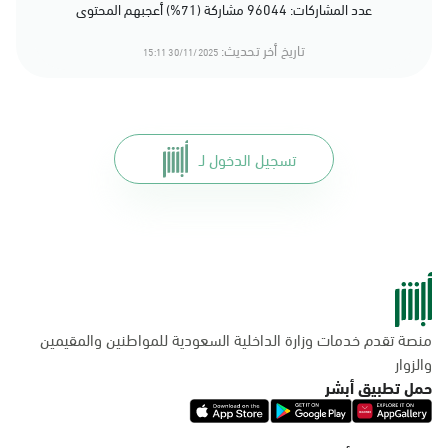
عدد المشاركات: 96044 مشاركة (71%) أعجبهم المحتوى
تاريخ أخر تحديث:
30/11/2025 15:11
تسجيل الدخول لـ
منصة تقدم خدمات وزارة الداخلية السعودية للمواطنين والمقيمين
والزوار
حمل تطبيق أبشر