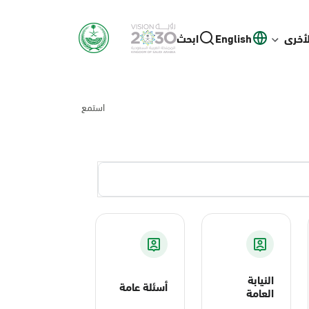
لأخرى
English
ابحث
استمع
النيابة
أسئلة عامة
العامة