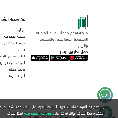
عن منصة أبشر
عن أبشر
منصة تقدم خدمات وزارة الداخلية
سياسة الخصوصية
السعودية للمواطنين والمقيمين
شروط الاستخدام
والزوار
الاخبار
حمل تطبيق أبشر
اتفاقية مستوى الخدم
أدوات سهولة الوصول
بيانات إحصائية
أمن المعلومات
يستخدم هذا الموقع ملفات تعريف الارتباط للتعرف على المستخدم بشكل فريد 
استخدام هذا الموقع فإنك توافق على
سياسة الخصوصية
لهذا الموقع.
سياسة الخصوصية
شروط الاستخدام
خريطة الموقع
التقويم