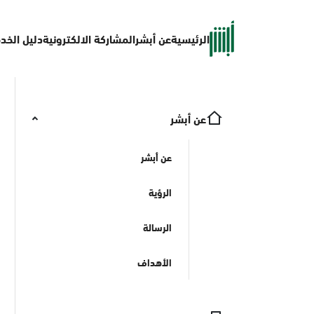
الرئيسية
عن أبشر
المشاركة الالكترونية
دليل الخد
عن أبشر
عن أبشر
الرؤية
الرسالة
الأهداف