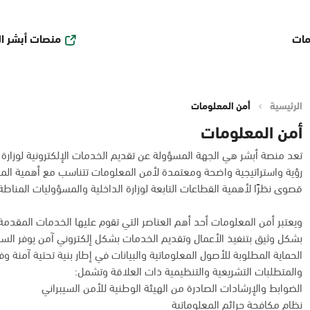
منصات أبشر ا
مات
الرئيسية
أمن المعلومات
أمن المعلومات
تعد منصة أبشر هي الجهة المسؤولة عن تقديم الخدمات الإلكترونية لوزارة ا
رؤية واستراتيجية واضحة ومعتمدة لأمن المعلومات تتناسب مع أهمية ال
قصوى نظرًا لأهمية القطاعات التابعة لوزارة الداخلية والمسؤوليات المناطة 
ويعتبر أمن المعلومات أحد أهم العناصر التي تقوم عليها الخدمات المقدمة 
بشكل وثيق بتنفيذ الأعمال وتقديم الخدمات بشكل إلكتروني آمن يوفر السر
الحماية المطلوبة للأصول المعلوماتية والبيانات في إطار بنية تحتية آمنة وفق
والمتطلبات التشريعية والتنظيمية ذات العلاقة وتشمل:
الضوابط والإرشادات الصادرة من الهيئة الوطنية للأمن السيبراني
نظام مكافحة جرائم المعلوماتية