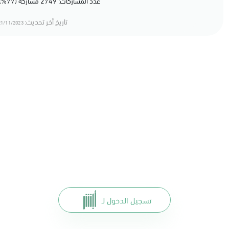
عدد المشاركات: 2749 مشاركة (77%) أعجبهم المحتوى
تاريخ أخر تحديث:
1/11/2023 18:11
تسجيل الدخول لـ