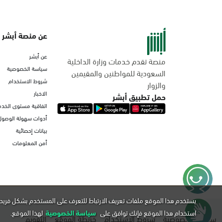
عن منصة أبشر
عن أبشر
منصة تقدم خدمات وزارة الداخلية
سياسة الخصوصية
السعودية للمواطنين والمقيمين
شروط الاستخدام
والزوار
الاخبار
حمل تطبيق أبشر
اتفاقية مستوى الخدم
أدوات سهولة الوصول
بيانات إحصائية
أمن المعلومات
يستخدم هذا الموقع ملفات تعريف الارتباط للتعرف على المستخدم بشكل فريد 
استخدام هذا الموقع فإنك توافق على
سياسة الخصوصية
لهذا الموقع.
سياسة الخصوصية
شروط الاستخدام
خريطة الموقع
التقويم