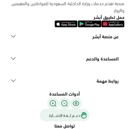
منصة تقدم خدمات وزارة الداخلية السعودية للمواطنين والمقيمين
والزوار
حمل تطبيق أبشر
عن منصة أبشر
المساعدة والدعم
روابط مهمة
أدوات المساعدة
دعـــم لـــغـة الاشــــارة
تواصل معنا