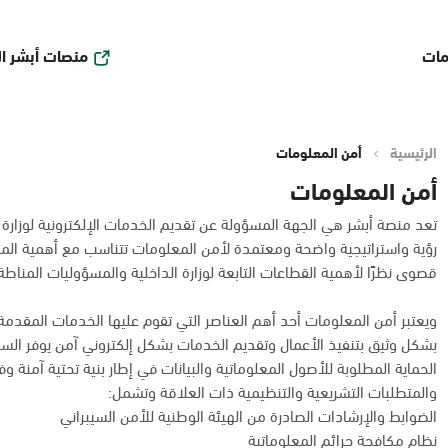
منصات أبشر ا
مات
الرئيسية
أمن المعلومات
أمن المعلومات
تعد منصة أبشر هي الجهة المسؤولة عن تقديم الخدمات الإلكترونية لوزارة ا
رؤية واستراتيجية واضحة ومعتمدة لأمن المعلومات تتناسب مع أهمية ال
قصوى نظرًا لأهمية القطاعات التابعة لوزارة الداخلية والمسؤوليات المناطة 
ويعتبر أمن المعلومات أحد أهم العناصر التي تقوم عليها الخدمات المقدمة 
بشكل وثيق بتنفيذ الأعمال وتقديم الخدمات بشكل إلكتروني آمن يوفر السر
الحماية المطلوبة للأصول المعلوماتية والبيانات في إطار بنية تحتية آمنة وفق
والمتطلبات التشريعية والتنظيمية ذات العلاقة وتشمل:
الضوابط والإرشادات الصادرة من الهيئة الوطنية للأمن السيبراني
نظام مكافحة جرائم المعلوماتية