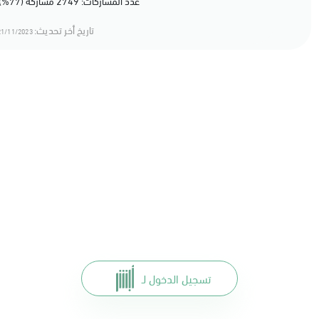
عدد المشاركات: 2749 مشاركة (77%) أعجبهم المحتوى
تاريخ أخر تحديث:
1/11/2023 18:11
تسجيل الدخول لـ