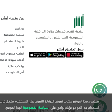
عن منصة أبشر
عن أبشر
منصة تقدم خدمات وزارة الداخلية
سياسة الخصوصية
السعودية للمواطنين والمقيمين
شروط الاستخدام
والزوار
الاخبار
حمل تطبيق أبشر
اتفاقية مستوى الخدم
أدوات سهولة الوصول
بيانات إحصائية
أمن المعلومات
يستخدم هذا الموقع ملفات تعريف الارتباط للتعرف على المستخدم بشكل فريد 
استخدام هذا الموقع فإنك توافق على
سياسة الخصوصية
لهذا الموقع.
سياسة الخصوصية
شروط الاستخدام
خريطة الموقع
التقويم