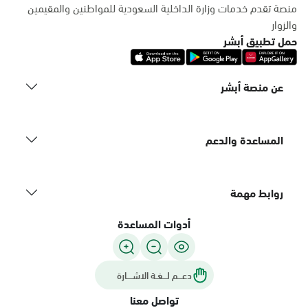
منصة تقدم خدمات وزارة الداخلية السعودية للمواطنين والمقيمين
والزوار
حمل تطبيق أبشر
عن منصة أبشر
المساعدة والدعم
روابط مهمة
أدوات المساعدة
دعـــم لـــغـة الاشــــارة
تواصل معنا