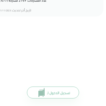
عدد المشاركات: 2749 مشاركة (77%) أعجبهم المحتوى
تاريخ أخر تحديث:
1/11/2023 18:11
تسجيل الدخول لـ