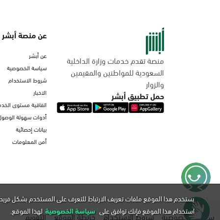
عن منصة أبشر
عن أبشر
منصة تقدم خدمات وزارة الداخلية
سياسة الخصوصية
السعودية للمواطنين والمقيمين
شروط الاستخدام
والزوار
الاخبار
حمل تطبيق أبشر
اتفاقية مستوى الخدم
أدوات سهولة الوصول
بيانات إحصائية
أمن المعلومات
يستخدم هذا الموقع ملفات تعريف الارتباط للتعرف على المستخدم بشكل فريد 
استخدام هذا الموقع فإنك توافق على
سياسة الخصوصية
لهذا الموقع.
سياسة الخصوصية
شروط الاستخدام
خريطة الموقع
التقويم