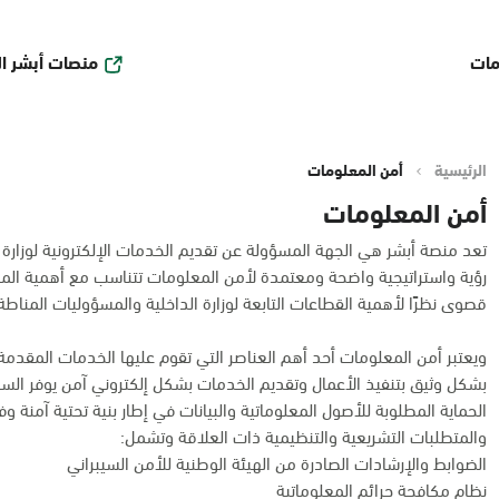
منصات أبشر ا
مات
الرئيسية
أمن المعلومات
أمن المعلومات
تعد منصة أبشر هي الجهة المسؤولة عن تقديم الخدمات الإلكترونية لوزارة ا
رؤية واستراتيجية واضحة ومعتمدة لأمن المعلومات تتناسب مع أهمية ال
قصوى نظرًا لأهمية القطاعات التابعة لوزارة الداخلية والمسؤوليات المناطة 
ويعتبر أمن المعلومات أحد أهم العناصر التي تقوم عليها الخدمات المقدمة 
بشكل وثيق بتنفيذ الأعمال وتقديم الخدمات بشكل إلكتروني آمن يوفر السر
الحماية المطلوبة للأصول المعلوماتية والبيانات في إطار بنية تحتية آمنة وفق
والمتطلبات التشريعية والتنظيمية ذات العلاقة وتشمل:
الضوابط والإرشادات الصادرة من الهيئة الوطنية للأمن السيبراني
نظام مكافحة جرائم المعلوماتية