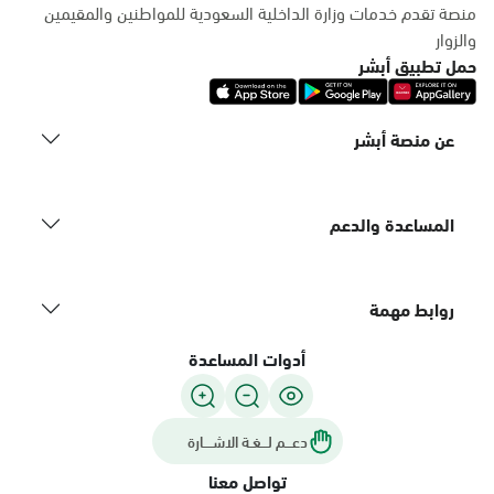
منصة تقدم خدمات وزارة الداخلية السعودية للمواطنين والمقيمين
والزوار
حمل تطبيق أبشر
عن منصة أبشر
المساعدة والدعم
روابط مهمة
أدوات المساعدة
دعـــم لـــغـة الاشــــارة
تواصل معنا