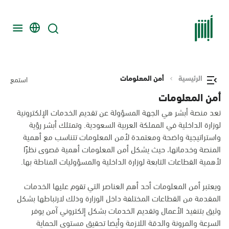
الرئيسية
أمن المعلومات
استمع
أمن المعلومات
تعد منصة أبشر هي الجهة المسؤولة عن تقديم الخدمات الإلكترونية
لوزارة الداخلية في المملكة العربية السعودية. وتمتلك أبشر رؤية
واستراتيجية واضحة ومعتمدة لأمن المعلومات تتناسب مع أهمية
المنصة وخدماتها، حيث يشكل أمن المعلومات أهمية قصوى نظرًا
لأهمية القطاعات التابعة لوزارة الداخلية والمسؤوليات المناطة بها.
ويعتبر أمن المعلومات أحد أهم العناصر التي تقوم عليها الخدمات
المقدمة من القطاعات المختلفة داخل الوزارة وذلك لارتباطها بشكل
وثيق بتنفيذ الأعمال وتقديم الخدمات بشكل إلكتروني آمن يوفر
السرعة والمرونة والدقة اللازمة وأيضا تحقيق مستوى الحماية