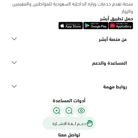
منصة تقدم خدمات وزارة الداخلية السعودية للمواطنين والمقيمين
والزوار
حمل تطبيق أبشر
عن منصة أبشر
المساعدة والدعم
روابط مهمة
أدوات المساعدة
دعـــم لـــغـة الاشــــارة
تواصل معنا