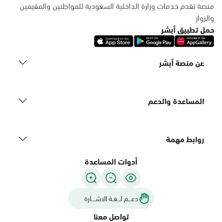
منصة تقدم خدمات وزارة الداخلية السعودية للمواطنين والمقيمين
والزوار
حمل تطبيق أبشر
عن منصة أبشر
المساعدة والدعم
روابط مهمة
أدوات المساعدة
دعـــم لـــغـة الاشــــارة
تواصل معنا