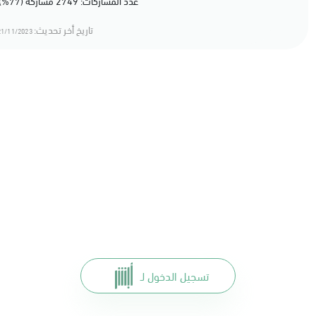
عدد المشاركات: 2749 مشاركة (77%) أعجبهم المحتوى
تاريخ أخر تحديث:
1/11/2023 18:11
تسجيل الدخول لـ