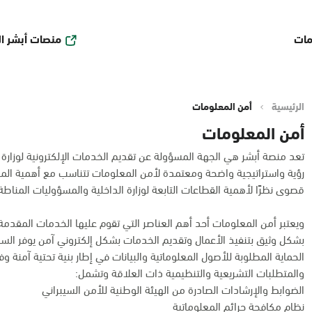
منصات أبشر ا
مات
الرئيسية
أمن المعلومات
أمن المعلومات
تعد منصة أبشر هي الجهة المسؤولة عن تقديم الخدمات الإلكترونية لوزارة ا
رؤية واستراتيجية واضحة ومعتمدة لأمن المعلومات تتناسب مع أهمية ال
قصوى نظرًا لأهمية القطاعات التابعة لوزارة الداخلية والمسؤوليات المناطة 
ويعتبر أمن المعلومات أحد أهم العناصر التي تقوم عليها الخدمات المقدمة 
بشكل وثيق بتنفيذ الأعمال وتقديم الخدمات بشكل إلكتروني آمن يوفر السر
الحماية المطلوبة للأصول المعلوماتية والبيانات في إطار بنية تحتية آمنة وفق
والمتطلبات التشريعية والتنظيمية ذات العلاقة وتشمل:
الضوابط والإرشادات الصادرة من الهيئة الوطنية للأمن السيبراني
نظام مكافحة جرائم المعلوماتية