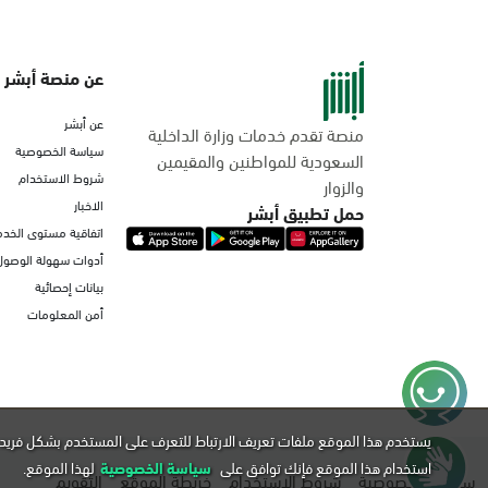
عن منصة أبشر
عن أبشر
منصة تقدم خدمات وزارة الداخلية
سياسة الخصوصية
السعودية للمواطنين والمقيمين
شروط الاستخدام
والزوار
الاخبار
حمل تطبيق أبشر
اتفاقية مستوى الخدم
أدوات سهولة الوصول
بيانات إحصائية
أمن المعلومات
يستخدم هذا الموقع ملفات تعريف الارتباط للتعرف على المستخدم بشكل فريد 
استخدام هذا الموقع فإنك توافق على
سياسة الخصوصية
لهذا الموقع.
سياسة الخصوصية
شروط الاستخدام
خريطة الموقع
التقويم