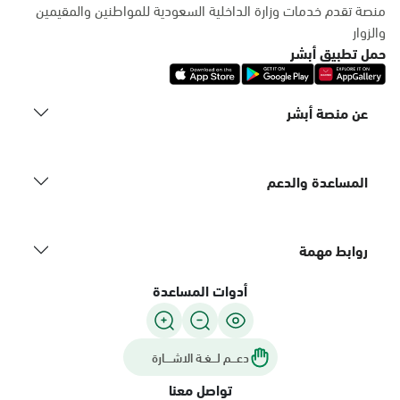
منصة تقدم خدمات وزارة الداخلية السعودية للمواطنين والمقيمين
والزوار
حمل تطبيق أبشر
عن منصة أبشر
المساعدة والدعم
روابط مهمة
أدوات المساعدة
دعـــم لـــغـة الاشــــارة
تواصل معنا