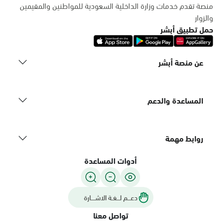
منصة تقدم خدمات وزارة الداخلية السعودية للمواطنين والمقيمين
والزوار
حمل تطبيق أبشر
عن منصة أبشر
المساعدة والدعم
روابط مهمة
أدوات المساعدة
دعـــم لـــغـة الاشــــارة
تواصل معنا