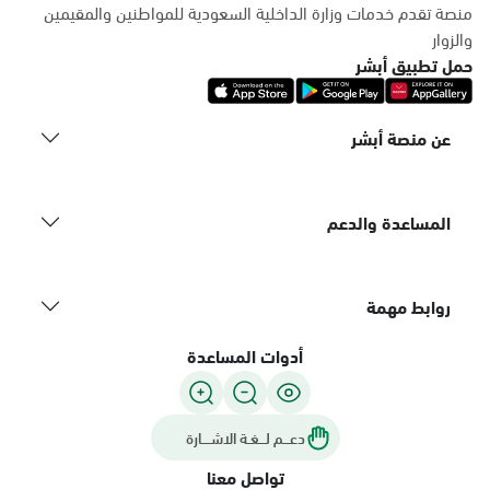
منصة تقدم خدمات وزارة الداخلية السعودية للمواطنين والمقيمين
والزوار
حمل تطبيق أبشر
عن منصة أبشر
المساعدة والدعم
روابط مهمة
أدوات المساعدة
دعـــم لـــغـة الاشــــارة
تواصل معنا