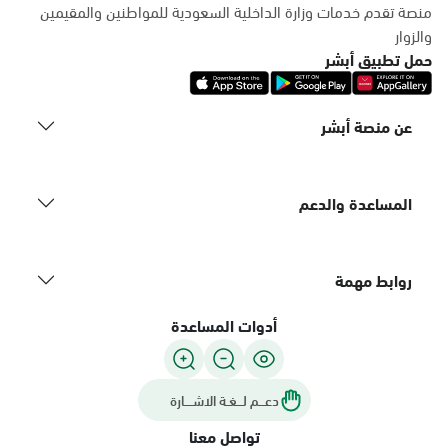
منصة تقدم خدمات وزارة الداخلية السعودية للمواطنين والمقيمين
والزوار
حمل تطبيق أبشر
عن منصة أبشر
المساعدة والدعم
روابط مهمة
أدوات المساعدة
دعـــم لـــغـة الاشــــارة
تواصل معنا