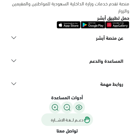
منصة تقدم خدمات وزارة الداخلية السعودية للمواطنين والمقيمين
والزوار
حمل تطبيق أبشر
عن منصة أبشر
المساعدة والدعم
روابط مهمة
أدوات المساعدة
دعـــم لـــغـة الاشــــارة
تواصل معنا