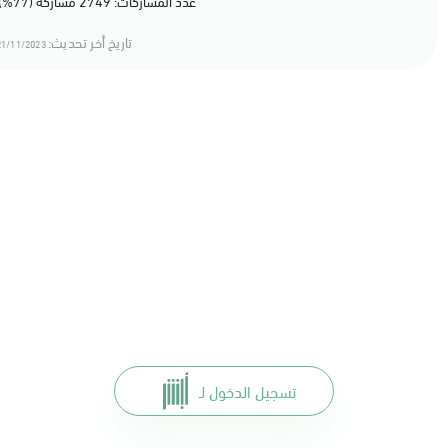
عدد المشاركات: 2749 مشاركة (77%) أعجبهم المحتوى
تاريخ أخر تحديث:
1/11/2023 18:11
تسجيل الدخول لـ