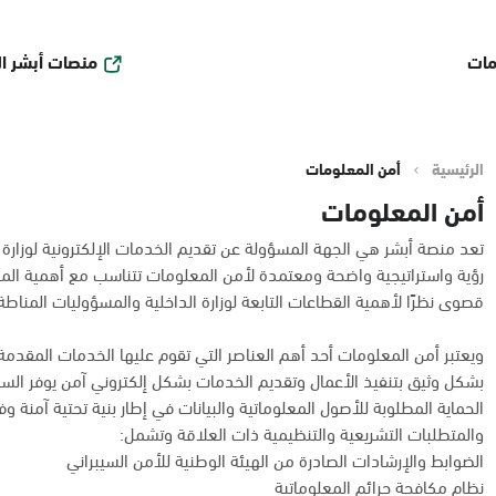
منصات أبشر ا
مات
الرئيسية
أمن المعلومات
أمن المعلومات
تعد منصة أبشر هي الجهة المسؤولة عن تقديم الخدمات الإلكترونية لوزارة ا
رؤية واستراتيجية واضحة ومعتمدة لأمن المعلومات تتناسب مع أهمية ال
قصوى نظرًا لأهمية القطاعات التابعة لوزارة الداخلية والمسؤوليات المناطة 
ويعتبر أمن المعلومات أحد أهم العناصر التي تقوم عليها الخدمات المقدمة 
بشكل وثيق بتنفيذ الأعمال وتقديم الخدمات بشكل إلكتروني آمن يوفر السر
الحماية المطلوبة للأصول المعلوماتية والبيانات في إطار بنية تحتية آمنة وفق
والمتطلبات التشريعية والتنظيمية ذات العلاقة وتشمل:
الضوابط والإرشادات الصادرة من الهيئة الوطنية للأمن السيبراني
نظام مكافحة جرائم المعلوماتية