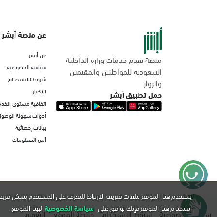
عن منصة أبشر
عن أبشر
منصة تقدم خدمات وزارة الداخلية
سياسة الخصوصية
السعودية للمواطنين والمقيمين
شروط الاستخدام
والزوار
الاخبار
حمل تطبيق أبشر
اتفاقية مستوى الخدم
أدوات سهولة الوصول
بيانات إحصائية
أمن المعلومات
يستخدم هذا الموقع ملفات تعريف الارتباط للتعرف على المستخدم بشكل فريد 
استخدام هذا الموقع فإنك توافق على
سياسة الخصوصية
لهذا الموقع.
سياسة الخصوصية
شروط الاستخدام
خريطة الموقع
التقويم