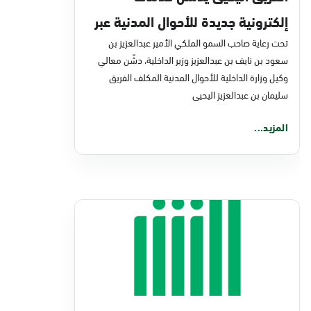
إلكترونية جديدة للأحوال المدنية عبر
منصة "أبشر"
تحت رعاية صاحب السمو الملكي الأمير عبدالعزيز بن
سعود بن نايف بن عبدالعزيز وزير الداخلية، دشّن معالي
وكيل وزارة الداخلية للأحوال المدنية المكلف الفريق
سليمان بن عبدالعزيز اليحيى
المزيد...