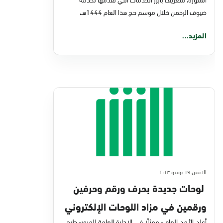
ضيوف الرحمن خلال موسم حج هذا العام 1444هـ،
المزيد...
الاثنين ١٩ يونيو ٢٠٢٣
لوحات جديدة بحرف ورقم وحرفين
ورقمين في مزاد اللوحات الإلكتروني
أعلن الأمن العام - ممثلًا في الإدارة العامة للمرور- طرح