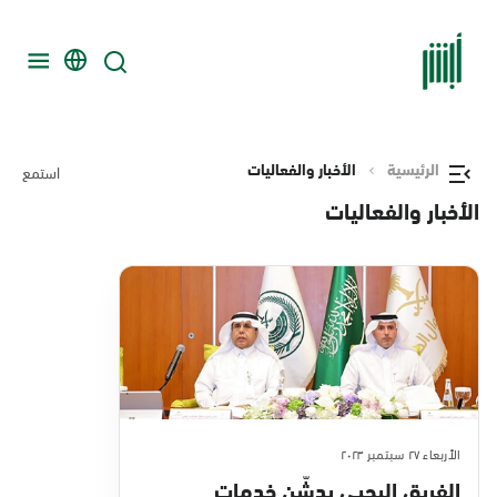
الرئيسية
الأخبار والفعاليات
استمع
الأخبار والفعاليات
الأربعاء ٢٧ سبتمبر ٢٠٢٣
الفريق اليحيى يدشّن خدمات