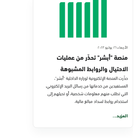
الأربعاء ٢٦ يوليو ٢٠٢٣
منصة "أبشر" تحذّر من عمليات
الاحتيال والروابط المشبوهة
حذّرت المنصة الإلكترونية لوزارة الداخلية "أبشر"،
المستفيدين من خدماتها من رسائل البريد الإلكتروني،
التي تطلب منهم معلومات شخصية، أو تحيلهم إلى
استخدام روابط لسداد مبالغ مالية،
المزيد...