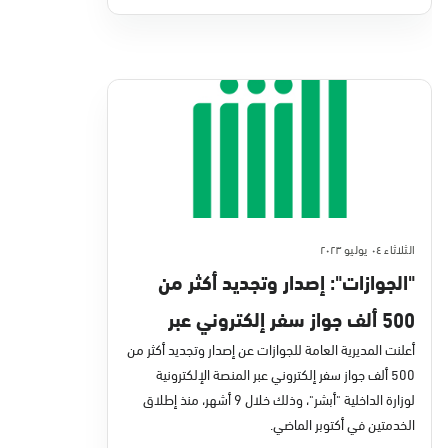
الثلاثاء ٠٤ يوليو ٢٠٢٣
"الجوازات": إصدار وتجديد أكثر من
500 ألف جواز سفر إلكتروني عبر
"أبشر"
أعلنت المديرية العامة للجوازات عن إصدار وتجديد أكثر من
500 ألف جواز سفر إلكتروني عبر المنصة الإلكترونية
لوزارة الداخلية "أبشر"، وذلك خلال 9 أشهر، منذ إطلاق
الخدمتين في أكتوبر الماضي.