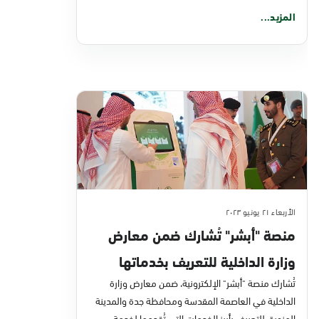
المزيد...
الأربعاء ٢١ يونيو ٢٠٢٣
منصة "أبشر" تُشارك ضمن معارض
وزارة الداخلية للتعريف بخدماتها
الإلكترونية لضيوف الرحمن
تُشارك منصة "أبشر" الإلكترونية، ضمن معارض وزارة
الداخلية في العاصمة المقدسة ومحافظة جدة والمدينة
المنورة، للتعريف بأبرز الخدمات التي تُقدمها لخدمة