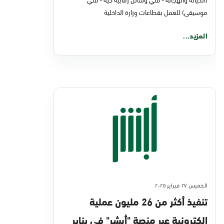
موسيقى) للعمل بقطاعات وزارة الداخلية
المزيد...
الخميس ٢٧ فبراير ٢٠٢٥
تنفيذ أكثر من 26 مليون عملية
إلكترونية عبر منصة "أبشر" في يناير