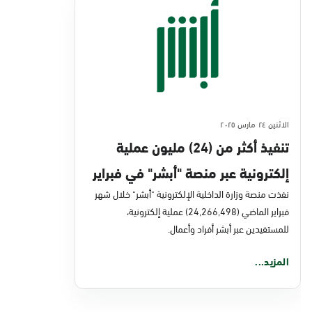
الاثنين ٢٤ مارس ٢٠٢٥
تنفيذ أكثر من (24) مليون عملية
إلكترونية عبر منصة "أبشر" في فبراير
2025م
نفذت منصة وزارة الداخلية الإلكترونية "أبشر" خلال شهر
فبراير الماضي (24,266,498) عملية إلكترونية،
للمستفيدين عبر أبشر أفراد وأعمال.
المزيد...