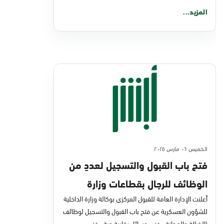
المزيد...
الخميس ٠٦ مارس ٢٠٢٥
فتح باب القبول والتسجيل لعددٍ من
الوظائف للرجال بقطاعات وزارة
الداخلية
أعلنت الإدارة العامة للقبول المركزي بوكالة وزارة الداخلية
للشؤون العسكرية عن فتح باب القبول والتسجيل لوظائف
(الخيالة والهجانة - فني وسائل رقابية حية - فني