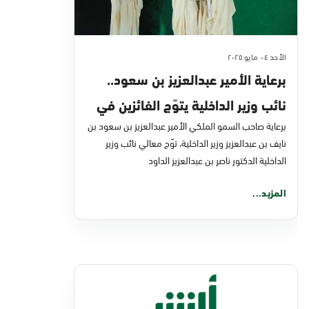
الأحد ٠٤ مايو ٢٠٢٥
برعاية الأمير عبدالعزيز بن سعود..
نائب وزير الداخلية يتوّج الفائزين في
تحدي أبشر 2025
برعاية صاحب السمو الملكي الأمير عبدالعزيز بن سعود بن
نايف بن عبدالعزيز وزير الداخلية، توّج معالي نائب وزير
الداخلية الدكتور ناصر بن عبدالعزيز الداود
المزيد...