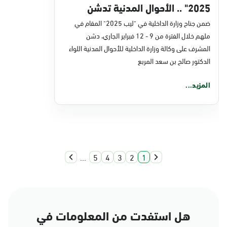
2025" .. الأحوال المدنية تدشن
خدمات إلكترونية جديدة عبر منصة
ضمن جناح وزارة الداخلية في "ليب 2025" المقام في
ملهم خلال الفترة من 9 - 12 فبراير الجاري، دشن
"أبشر"
المشرف على وكالة وزارة الداخلية للأحوال المدنية اللواء
الدكتور صالح بن سعد المربع
المزيد...
...
5
4
3
2
1
هل استفدت من المعلومات في