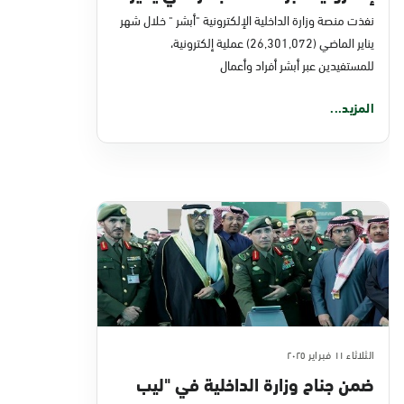
2025
نفذت منصة وزارة الداخلية الإلكترونية "أبشر " خلال شهر
يناير الماضي (26,301,072) عملية إلكترونية،
للمستفيدين عبر أبشر أفراد وأعمال
المزيد...
الثلاثاء ١١ فبراير ٢٠٢٥
ضمن جناح وزارة الداخلية في "ليب