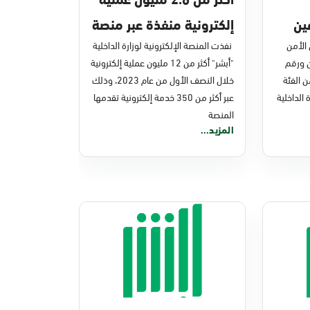
ين
إلكترونية منفذة عبر منصة
عبر
 الأمن
أبشر في يوليو الماضي
نفذت المنصة الإلكترونية لوزارة الداخلية
ن ورقم
"أبشر" أكثر من 12 مليون عملية إلكترونية
20، وو 99، ا هـ 5) من الفئة
خلال النصف الأول من عام 2023، وذلك
الداخلية
عبر أكثر من 350 خدمة إلكترونية تقدمها
المنصة
المزيد...