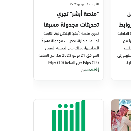
الأربعاء ١٩ يوليو ٢٠٢٣
ن
"منصة أبشر" تجري
روابط
تحديثات مجدولة مسبقًا
 الداخلية
تجري منصة (أبشر) الإلكترونية، التابعة
لأنظمتها الجمعة المقبل
ا من
لوزارة الداخلية، تحديثات مجدولة مسبقًا
تطلب
لأنظمتها؛ وذلك يوم الجمعة المقبل
لهم إلى
الموافق 21 يوليو 2023 بدءًا من الساعة
ية،
(12) صباحًا حتى الساعة (10) صباحًا،
المزيد...
وذلك ضمن