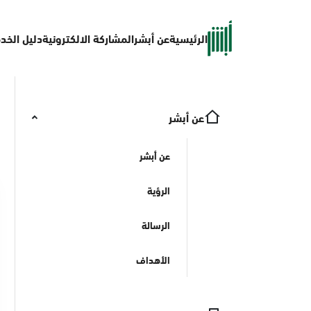
الرئيسية
عن أبشر
المشاركة الالكترونية
دليل الخد
عن أبشر
عن أبشر
الرؤية
الرسالة
الأهداف