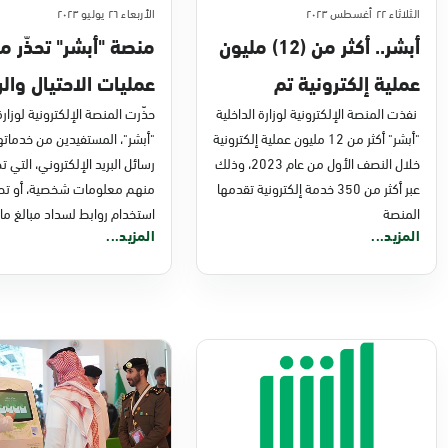
الثلاثاء ٢٢ أغسطس ٢٠٢٣
الأربعاء ٢٦ يوليو ٢٠٢٣
أبشر.. أكثر من (12) مليون
منصة "أبشر" تحذّر م
عملية إلكترونية تم
عمليات الاحتيال وال
نفذت المنصة الإلكترونية لوزارة الداخلية
تنفيذها خلال النصف الأول
المشبوهة
حذّرت المنصة الإلكترونية لوزارة
"أبشر" أكثر من 12 مليون عملية إلكترونية
"أبشر"، المستفيدين من خدماته
من عام 2023
خلال النصف الأول من عام 2023، وذلك
رسائل البريد الإلكتروني، التي 
عبر أكثر من 350 خدمة إلكترونية تقدمها
منهم معلومات شخصية، أو تحي
المنصة
استخدام روابط لسداد مبالغ مال
المزيد...
المزيد...