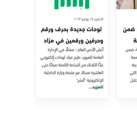
الاثنين ١٩ يونيو ٢٠٢٣
ك ضمن
لوحات جديدة بحرف ورقم
ة
وحرفين ورقمين في مزاد
ة، ضمن
اللوحات الإلكتروني
أعلن الأمن العام - ممثلًا في الإدارة
صمة
العامة للمرور- طرح مزاد لوحات إلكتروني
نة
غدًا الثلاثاء من الساعة الثامنة صباحًا حتى
التي
العاشرة مساءً، عبر منصة وزارة الداخلية
لال
الإلكترونية "أبشر"
المزيد...