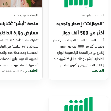
الثلاثاء ٠٤ يوليو ٢٠٢٣
الأربعاء ٢١ يونيو ٢٠٢٣
"الجوازات": إصدار وتجديد
منصة "أبشر" تُشار
أكثر من 500 ألف جواز
معارض وزارة الداخلي
سفر إلكتروني عبر "أبشر"
أعلنت المديرية العامة للجوازات عن إصدار
للتعريف بخدماتها
تُشارك منصة "أبشر" الإلكتروني
وتجديد أكثر من 500 ألف جواز سفر
معارض وزارة الداخلية في العا
الإلكترونية لضيوف
إلكتروني عبر المنصة الإلكترونية لوزارة
المقدسة ومحافظة جدة والمدي
الرحمن
الداخلية "أبشر"، وذلك خلال 9 أشهر، منذ
المنورة، للتعريف بأبرز الخدمات 
إطلاق الخدمتين في أكتوبر الماضي.
تُقدمها لخدمة ضيوف الرحمن خ
المزيد...
المزيد...
موسم حج هذا العام 1444هـ،