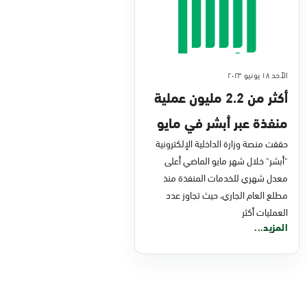
الأحد ١٨ يونيو ٢٠٢٣
أكثر من 2.2 مليون عملية
منفذة عبر أبشر في مايو
الماضي
حققت منصة وزارة الداخلية الإلكترونية
"أبشر" خلال شهر مايو الماضي أعلى
معدل شهري للخدمات المنفذة منذ
مطلع العام الجاري، حيث تجاوز عدد
العمليات أكثر
المزيد...