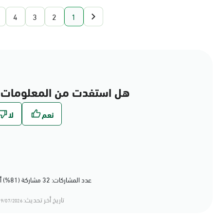
4
3
2
1
هل استفدت من المعلومات 
عدد المشاركات: 32 مشاركة (81%) أعجبهم المحتوى
تاريخ أخر تحديث:
9/07/2026 20:07