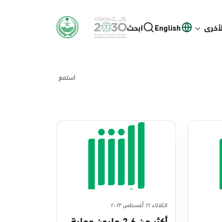
لأخرى
English
ابحث
استمع
الثلاثاء ٢٢ أغسطس ٢٠٢٣
أكثر من 2.6 مليون عملية