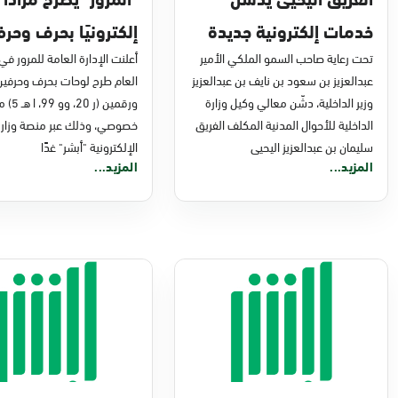
خدمات إلكترونية جديدة
إلكترونيًا بحرف وحرف
تحت رعاية صاحب السمو الملكي الأمير
للأحوال المدنية عبر منصة
ورقم ورقمين .. غدًا 
أعلنت الإدارة العامة للمرور في
عبدالعزيز بن سعود بن نايف بن عبدالعزيز
العام طرح لوحات بحرف وحرفي
"أبشر"
منصة "أبشر"
وزير الداخلية، دشّن معالي وكيل وزارة
ورقمين (ر 
الداخلية للأحوال المدنية المكلف الفريق
خصوصي، وذلك عبر منصة وزارة 
سليمان بن عبدالعزيز اليحيى
الإلكترونية "أبشر" غدًا
المزيد...
المزيد...