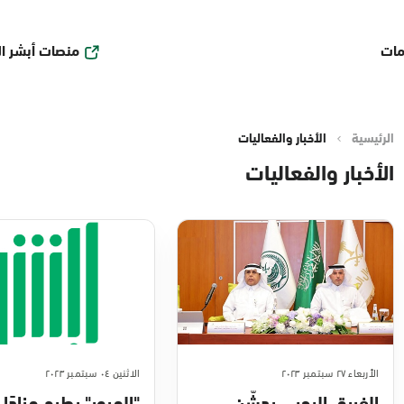
منصات أبشر ا
مات
الرئيسية
الأخبار والفعاليات
الأخبار والفعاليات
الأربعاء ٢٧ سبتمبر ٢٠٢٣
الاثنين ٠٤ سبتمبر ٢٠٢٣
الفريق اليحيى يدشّن
"المرور" يطرح مزادًا