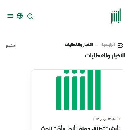
الرئيسية
الأخبار والفعاليات
استمع
الأخبار والفعاليات
الثلاثاء ١٣ يونيو ٢٠٢٣
"أبشر" تطلق حملة "أنجز وأجّز" للحث