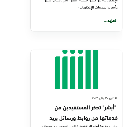
وأسرع الخدمات الإلكترونية
المزيد...
الاثنين ٣٠ يناير ٢٠٢٣
"أبشر" تحذر المستفيدين من
خدماتها من روابط ورسائل بريد
حذرت منصة أبشر الإلكترونية المستفيدين من خدماتها