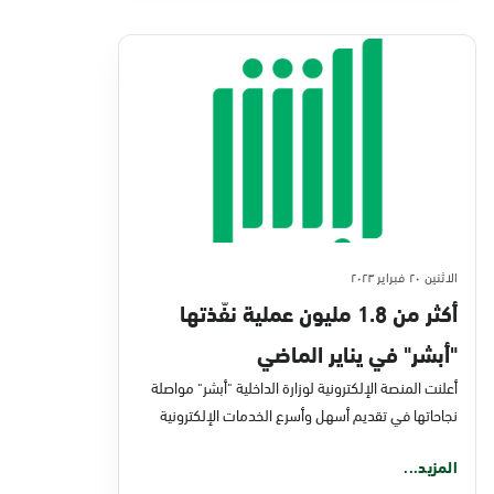
الاثنين ٢٠ فبراير ٢٠٢٣
أكثر من 1.8 مليون عملية نفّذتها
"أبشر" في يناير الماضي
أعلنت المنصة الإلكترونية لوزارة الداخلية "أبشر" مواصلة
نجاحاتها في تقديم أسهل وأسرع الخدمات الإلكترونية
المزيد...