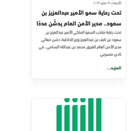
الأربعاء ٣١ مايو ٢٠٢٣
تحت رعاية سمو الأمير عبدالعزيز بن
سعود.. مدير الأمن العام يدشّن عددًا
تحت رعاية صاحب السمو الملكي الأمير عبدالعزيز بن
من خدمات الأمن العام في منصة
سعود بن نايف بن عبدالعزيز وزير الداخلية، دشن معالي
أبشر
مدير الأمن العام الفريق محمد بن عبدالله البسامي ، في
نادي منسوبي
المزيد...