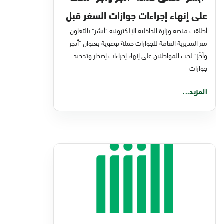
على إنهاء إجراءات جوازات السفر قبل
الإجازة
أطلقت منصة وزارة الداخلية الإلكترونية "أبشر" بالتعاون
مع المديرية العامة للجوازات حملة توعوية بعنوان "أنجز
وأجّز" لحث المواطنين على إنهاء إجراءات إصدار وتجديد
جوازات
المزيد...