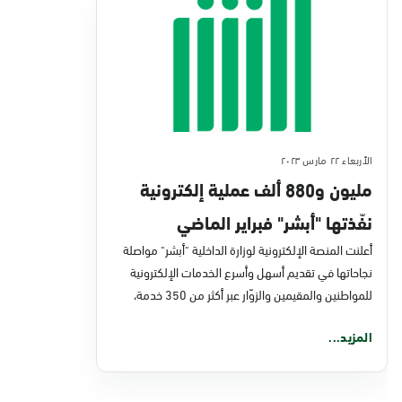
الأربعاء ٢٢ مارس ٢٠٢٣
مليون و880 ألف عملية إلكترونية
نفّذتها "أبشر" فبراير الماضي
أعلنت المنصة الإلكترونية لوزارة الداخلية "أبشر" مواصلة
نجاحاتها في تقديم أسهل وأسرع الخدمات الإلكترونية
للمواطنين والمقيمين والزوّار عبر أكثر من 350 خدمة،
المزيد...