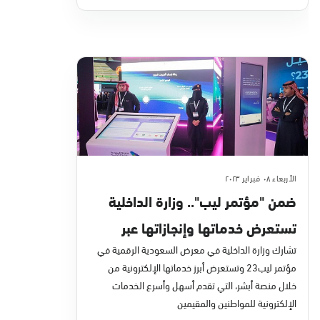
الأربعاء ٠٨ فبراير ٢٠٢٣
ضمن "مؤتمر ليب".. وزارة الداخلية
تستعرض خدماتها وإنجازاتها عبر
منصة أبشر خلال عام 2022م
تشارك وزارة الداخلية في معرض السعودية الرقمية في
مؤتمر ليب23 وتستعرض أبرز خدماتها الإلكترونية من
خلال منصة أبشر، التي تقدم أسهل وأسرع الخدمات
الإلكترونية للمواطنين والمقيمين