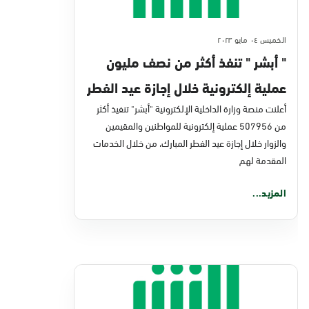
الخميس ٠٤ مايو ٢٠٢٣
" أبشر " تنفذ أكثر من نصف مليون
عملية إلكترونية خلال إجازة عيد الفطر
أعلنت منصة وزارة الداخلية الإلكترونية "أبشر" تنفيذ أكثر
من 507956 عملية إلكترونية للمواطنين والمقيمين
والزوار خلال إجازة عيد الفطر المبارك، من خلال الخدمات
المقدمة لهم
المزيد...