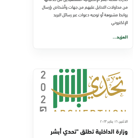
إلكتروني مشبوهة
من محاولات التحايل عليهم من جهات وأشخاص بإرسال
روابط مشبوهة أو توجيه دعوات عبر رسائل البريد
الإلكتروني
المزيد...
الاثنين ١٦ يناير ٢٠٢٣
وزارة الداخلية تطلق "تحدي أبشر