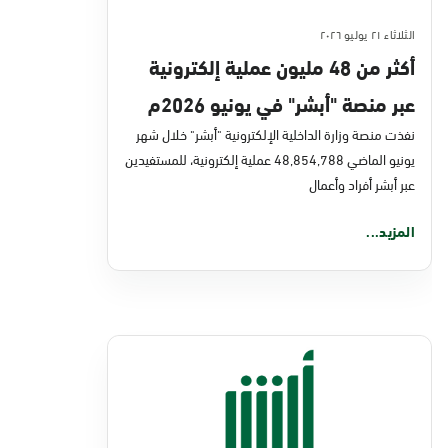
الثلاثاء ٢١ يوليو ٢٠٢٦
أكثر من 48 مليون عملية إلكترونية
عبر منصة "أبشر" في يونيو 2026م
نفذت منصة وزارة الداخلية الإلكترونية "أبشر" خلال شهر
يونيو الماضي 48,854,788 عملية إلكترونية، للمستفيدين
عبر أبشر أفراد وأعمال
المزيد...