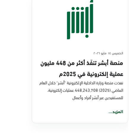
الخميس ١٤ مايو ٢٠٢٦
منصة أبشر تنفّذ أكثر من 448 مليون
عملية إلكترونية في 2025م
نفذت منصة وزارة الداخلية الإلكترونية "أبشر" خلال العام
الماضي (2025) 448,243,708 عمليات إلكترونية،
للمستفيدين عبر أبشر أفراد وأعمال
المزيد...