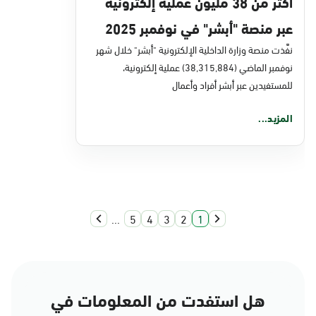
أكثر من 38 مليون عملية إلكترونية
عبر منصة "أبشر" في نوفمبر 2025
نفَّذت منصة وزارة الداخلية الإلكترونية "أبشر" خلال شهر
نوفمبر الماضي (38,315,884) عملية إلكترونية،
للمستفيدين عبر أبشر أفراد وأعمال
المزيد...
...
5
4
3
2
1
هل استفدت من المعلومات في