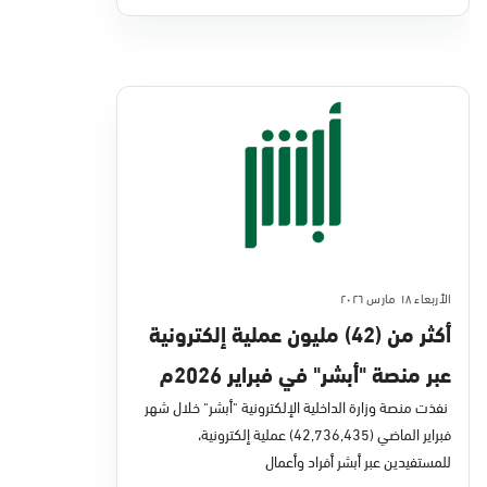
الأربعاء ١٨ مارس ٢٠٢٦
أكثر من (42) مليون عملية إلكترونية
عبر منصة "أبشر" في فبراير 2026م
نفذت منصة وزارة الداخلية الإلكترونية "أبشر" خلال شهر
فبراير الماضي (42,736,435) عملية إلكترونية،
للمستفيدين عبر أبشر أفراد وأعمال