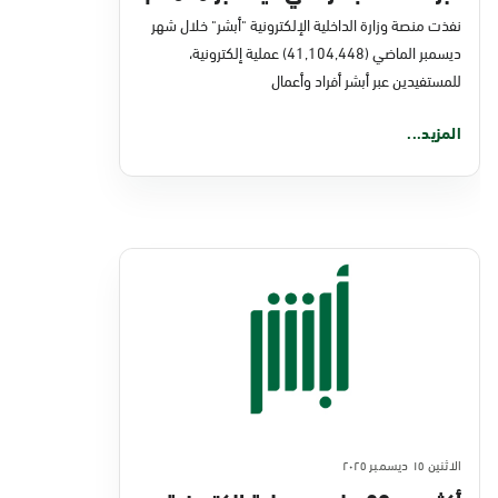
نفذت منصة وزارة الداخلية الإلكترونية "أبشر" خلال شهر
ديسمبر الماضي (41,104,448) عملية إلكترونية،
للمستفيدين عبر أبشر أفراد وأعمال
المزيد...
الاثنين ١٥ ديسمبر ٢٠٢٥