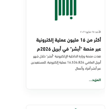
الأحد ٢٤ مايو ٢٠٢٦
أكثر من 16 مليون عملية إلكترونية
عبر منصة "أبشر" في أبريل 2026م
نفذت منصة وزارة الداخلية الإلكترونية "أبشر" خلال شهر
أبريل الماضي 16,536,826 عملية إلكترونية، للمستفيدين
عبر أبشر أفراد وأعمال
المزيد...