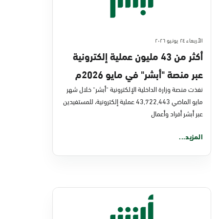
الأربعاء ٢٤ يونيو ٢٠٢٦
أكثر من 43 مليون عملية إلكترونية
عبر منصة "أبشر" في مايو 2026م
نفذت منصة وزارة الداخلية الإلكترونية "أبشر" خلال شهر
مايو الماضي 43,722,443 عملية إلكترونية، للمستفيدين
عبر أبشر أفراد وأعمال
المزيد...