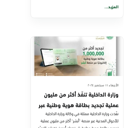
المزيد...
الأربعاء ١١ سبتمبر ٢٠٢٤
وزارة الداخلية تنفّذ أكثر من مليون
عملية تجديد بطاقة هوية وطنية عبر
منصة أبشر
نفّذت وزارة الداخلية ممثلة في وكالة وزارة الداخلية
للأحوال المدنية عبر منصة "أبشر" أكثر من مليون عملية
تجديد بطاقة هوية وطنية باستخدام أحدث تقنيات التعرّف