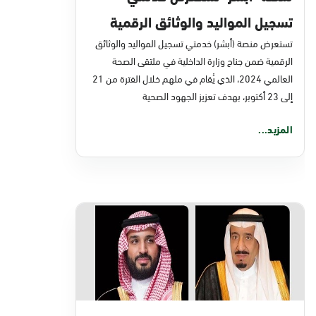
تسجيل المواليد والوثائق الرقمية
في ملتقى الصحة العالمي 2024
تستعرض منصة (أبشر) خدمتي تسجيل المواليد والوثائق
الرقمية ضمن جناح وزارة الداخلية في ملتقى الصحة
العالمي 2024، الذي يُقام في ملهم خلال الفترة من 21
إلى 23 أكتوبر، بهدف تعزيز الجهود الصحية
المزيد...