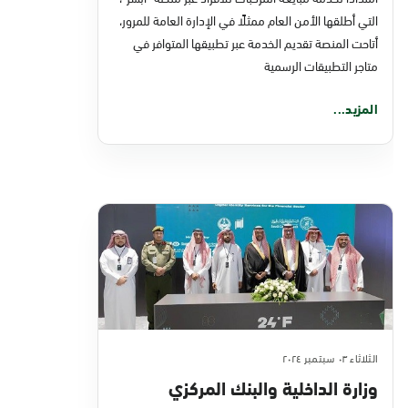
التطبيقات الرسمية
التي أطلقها الأمن العام ممثلًا في الإدارة العامة للمرور،
أتاحت المنصة تقديم الخدمة عبر تطبيقها المتوافر في
متاجر التطبيقات الرسمية
المزيد...
الثلاثاء ٠٣ سبتمبر ٢٠٢٤
وزارة الداخلية والبنك المركزي