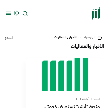
الرئيسية
الأخبار والفعاليات
استمع
الأخبار والفعاليات
الاثنين ٢١ أكتوبر ٢٠٢٤
منصة "أبشر" تستعرض خدمتي