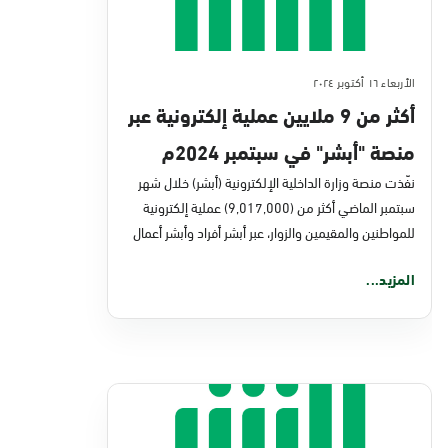
الأربعاء ١٦ أكتوبر ٢٠٢٤
أكثر من 9 ملايين عملية إلكترونية عبر
منصة "أبشر" في سبتمبر 2024م
نفّذت منصة وزارة الداخلية الإلكترونية (أبشر) خلال شهر
سبتمبر الماضي أكثر من (9,017,000) عملية إلكترونية
للمواطنين والمقيمين والزوار، عبر أبشر أفراد وأبشر أعمال
المزيد...