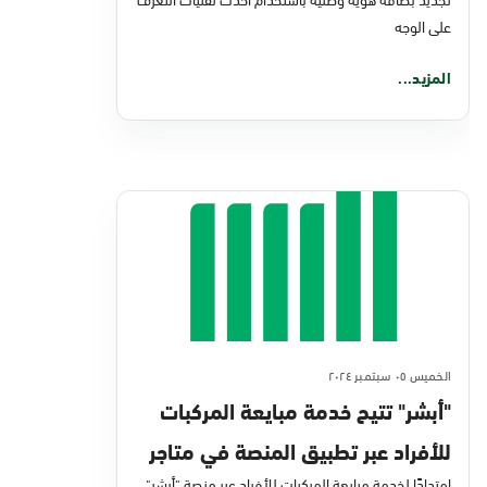
على الوجه
المزيد...
الخميس ٠٥ سبتمبر ٢٠٢٤
"أبشر" تتيح خدمة مبايعة المركبات
للأفراد عبر تطبيق المنصة في متاجر
امتدادًا لخدمة مبايعة المركبات للأفراد عبر منصة "أبشر"،