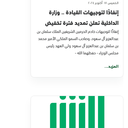
الخميس ١٧ أكتوبر ٢٠٢٤
إنفاذًا لتوجيهات القيادة .. وزارة
الداخلية تعلن تمديد فترة تخفيض
سداد غرامات المخالفات المرورية
إنفاذًا لتوجيهات خادم الحرمين الشريفين الملك سلمان بن
عبدالعزيز آل سعود، وصاحب السمو الملكي الأمير محمد
المتراكمة على مرتكبيها
بن سلمان بن عبدالعزيز آل سعود ولي العهد رئيس
مجلس الوزراء - حفظهما الله -
المزيد...