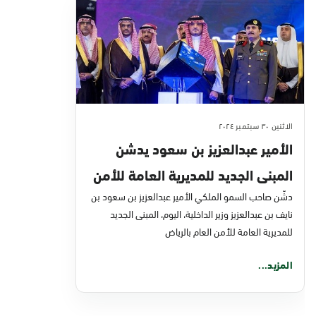
الاثنين ٣٠ سبتمبر ٢٠٢٤
الأمير عبدالعزيز بن سعود يدشن
المبنى الجديد للمديرية العامة للأمن
العام بالرياض
دشّن صاحب السمو الملكي الأمير عبدالعزيز بن سعود بن
نايف بن عبدالعزيز وزير الداخلية، اليوم، المبنى الجديد
للمديرية العامة للأمن العام بالرياض
المزيد...