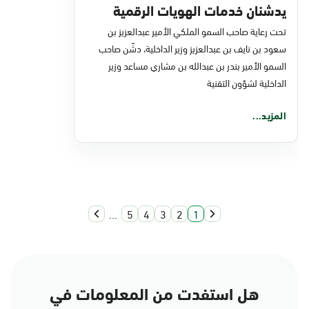
يدشنان خدمات الهويات الرقمية
للقطاع المالي
تحت رعاية صاحب السمو الملكي الأمير عبدالعزيز بن
سعود بن نايف بن عبدالعزيز وزير الداخلية، دشّن صاحب
السمو الأمير بندر بن عبدالله بن مشاري مساعد وزير
الداخلية لشؤون التقنية
المزيد...
...
5
4
3
2
1
هل استفدت من المعلومات في