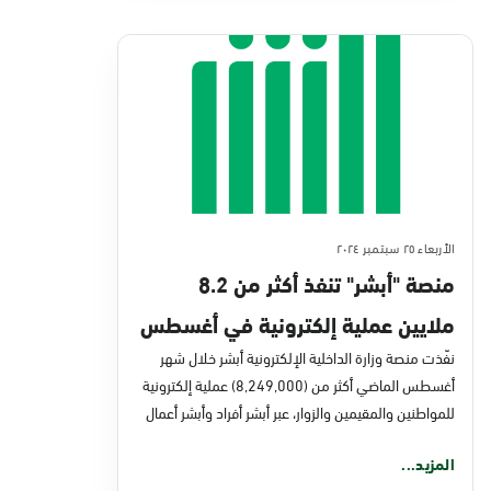
الأربعاء ٢٥ سبتمبر ٢٠٢٤
منصة "أبشر" تنفذ أكثر من 8.2
ملايين عملية إلكترونية في أغسطس
2024م
نفّذت منصة وزارة الداخلية الإلكترونية أبشر خلال شهر
أغسطس الماضي أكثر من (8,249,000) عملية إلكترونية
للمواطنين والمقيمين والزوار، عبر أبشر أفراد وأبشر أعمال
المزيد...