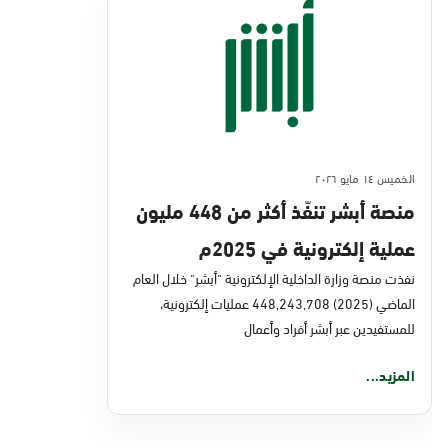
الخميس ١٤ مايو ٢٠٢٦
منصة أبشر تنفّذ أكثر من 448 مليون
عملية إلكترونية في 2025م
نفذت منصة وزارة الداخلية الإلكترونية "أبشر" خلال العام
الماضي (2025) 448,243,708 عمليات إلكترونية،
للمستفيدين عبر أبشر أفراد وأعمال
المزيد...