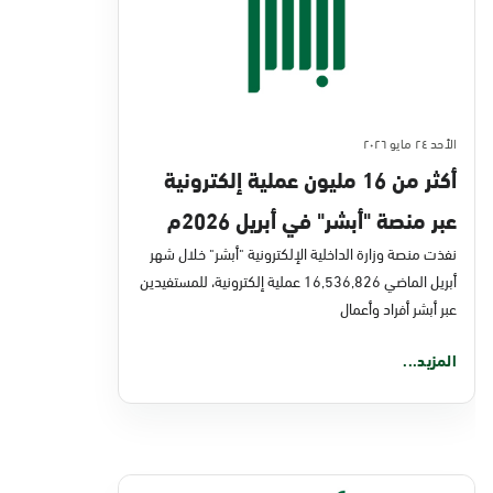
الأحد ٢٤ مايو ٢٠٢٦
أكثر من 16 مليون عملية إلكترونية
عبر منصة "أبشر" في أبريل 2026م
نفذت منصة وزارة الداخلية الإلكترونية "أبشر" خلال شهر
أبريل الماضي 16,536,826 عملية إلكترونية، للمستفيدين
عبر أبشر أفراد وأعمال
المزيد...