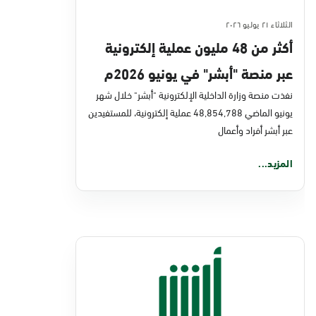
الثلاثاء ٢١ يوليو ٢٠٢٦
أكثر من 48 مليون عملية إلكترونية
عبر منصة "أبشر" في يونيو 2026م
نفذت منصة وزارة الداخلية الإلكترونية "أبشر" خلال شهر
يونيو الماضي 48,854,788 عملية إلكترونية، للمستفيدين
عبر أبشر أفراد وأعمال
المزيد...