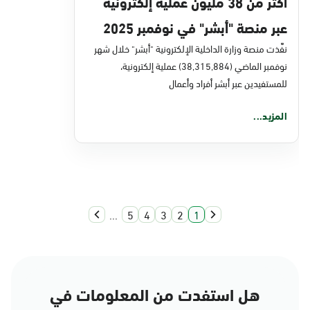
أكثر من 38 مليون عملية إلكترونية
عبر منصة "أبشر" في نوفمبر 2025
نفَّذت منصة وزارة الداخلية الإلكترونية "أبشر" خلال شهر
نوفمبر الماضي (38,315,884) عملية إلكترونية،
للمستفيدين عبر أبشر أفراد وأعمال
المزيد...
...
5
4
3
2
1
هل استفدت من المعلومات في