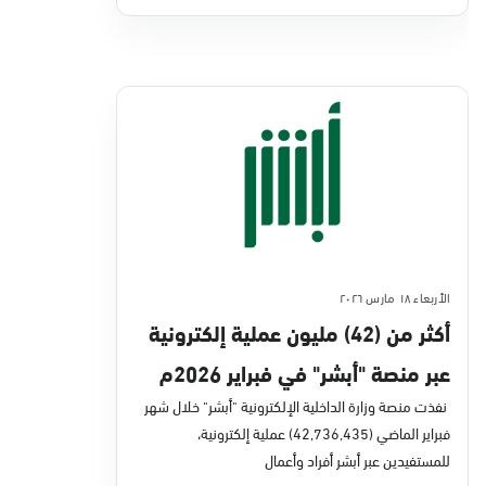
الأربعاء ١٨ مارس ٢٠٢٦
أكثر من (42) مليون عملية إلكترونية
عبر منصة "أبشر" في فبراير 2026م
نفذت منصة وزارة الداخلية الإلكترونية "أبشر" خلال شهر
فبراير الماضي (42,736,435) عملية إلكترونية،
للمستفيدين عبر أبشر أفراد وأعمال