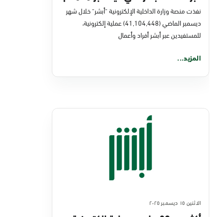
نفذت منصة وزارة الداخلية الإلكترونية "أبشر" خلال شهر
ديسمبر الماضي (41,104,448) عملية إلكترونية،
للمستفيدين عبر أبشر أفراد وأعمال
المزيد...
الاثنين ١٥ ديسمبر ٢٠٢٥