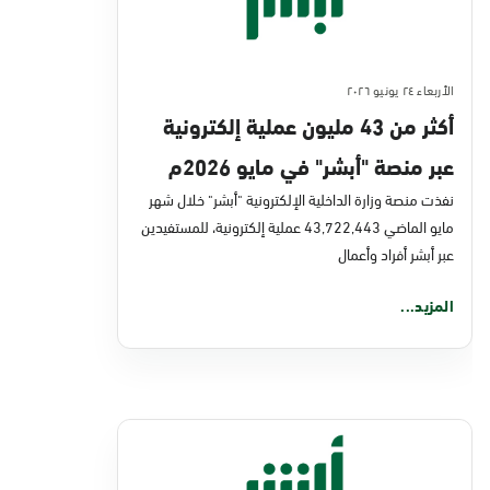
الأربعاء ٢٤ يونيو ٢٠٢٦
أكثر من 43 مليون عملية إلكترونية
عبر منصة "أبشر" في مايو 2026م
نفذت منصة وزارة الداخلية الإلكترونية "أبشر" خلال شهر
مايو الماضي 43,722,443 عملية إلكترونية، للمستفيدين
عبر أبشر أفراد وأعمال
المزيد...