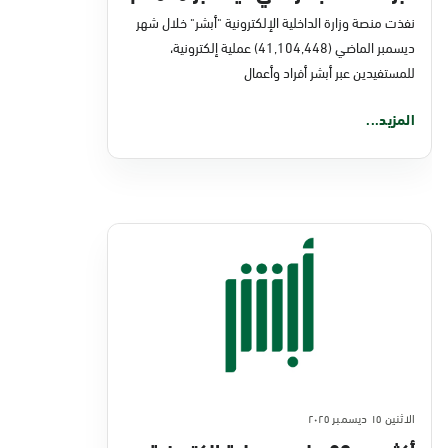
نفذت منصة وزارة الداخلية الإلكترونية "أبشر" خلال شهر
ديسمبر الماضي (41,104,448) عملية إلكترونية،
للمستفيدين عبر أبشر أفراد وأعمال
المزيد...
الاثنين ١٥ ديسمبر ٢٠٢٥