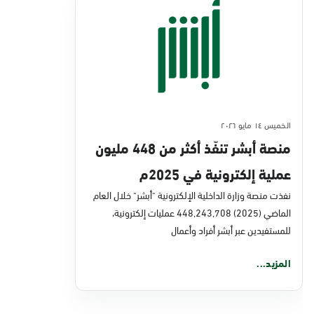
الخميس ١٤ مايو ٢٠٢٦
منصة أبشر تنفّذ أكثر من 448 مليون
عملية إلكترونية في 2025م
نفذت منصة وزارة الداخلية الإلكترونية "أبشر" خلال العام
الماضي (2025) 448,243,708 عمليات إلكترونية،
للمستفيدين عبر أبشر أفراد وأعمال
المزيد...