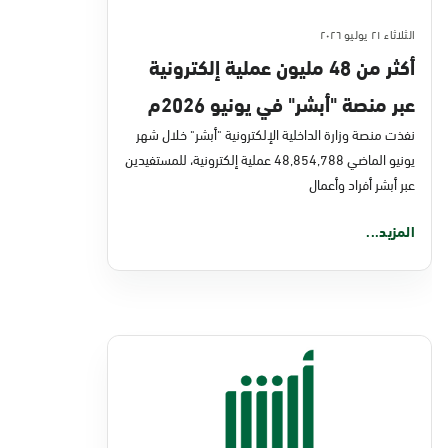
الثلاثاء ٢١ يوليو ٢٠٢٦
أكثر من 48 مليون عملية إلكترونية
عبر منصة "أبشر" في يونيو 2026م
نفذت منصة وزارة الداخلية الإلكترونية "أبشر" خلال شهر
يونيو الماضي 48,854,788 عملية إلكترونية، للمستفيدين
عبر أبشر أفراد وأعمال
المزيد...