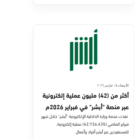
الأربعاء ١٨ مارس ٢٠٢٦
أكثر من (42) مليون عملية إلكترونية
عبر منصة "أبشر" في فبراير 2026م
نفذت منصة وزارة الداخلية الإلكترونية "أبشر" خلال شهر
فبراير الماضي (42,736,435) عملية إلكترونية،
للمستفيدين عبر أبشر أفراد وأعمال