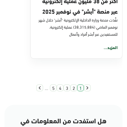
أكثر من 38 مليون عملية إلكترونية
عبر منصة "أبشر" في نوفمبر 2025
نفَّذت منصة وزارة الداخلية الإلكترونية "أبشر" خلال شهر
نوفمبر الماضي (38,315,884) عملية إلكترونية،
للمستفيدين عبر أبشر أفراد وأعمال
المزيد...
...
5
4
3
2
1
هل استفدت من المعلومات في