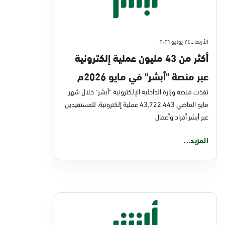
الأربعاء ٢٤ يونيو ٢٠٢٦
أكثر من 43 مليون عملية إلكترونية
عبر منصة "أبشر" في مايو 2026م
نفذت منصة وزارة الداخلية الإلكترونية "أبشر" خلال شهر
مايو الماضي 43,722,443 عملية إلكترونية، للمستفيدين
عبر أبشر أفراد وأعمال
المزيد...