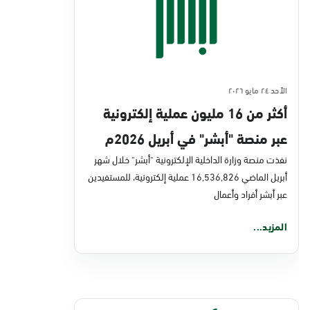
الأحد ٢٤ مايو ٢٠٢٦
أكثر من 16 مليون عملية إلكترونية
عبر منصة "أبشر" في أبريل 2026م
نفذت منصة وزارة الداخلية الإلكترونية "أبشر" خلال شهر
أبريل الماضي 16,536,826 عملية إلكترونية، للمستفيدين
عبر أبشر أفراد وأعمال
المزيد...