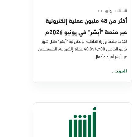
الثلاثاء ٢١ يوليو ٢٠٢٦
أكثر من 48 مليون عملية إلكترونية
عبر منصة "أبشر" في يونيو 2026م
نفذت منصة وزارة الداخلية الإلكترونية "أبشر" خلال شهر
يونيو الماضي 48,854,788 عملية إلكترونية، للمستفيدين
عبر أبشر أفراد وأعمال
المزيد...