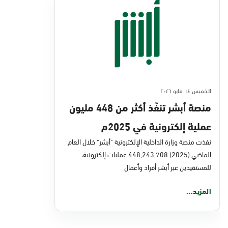
الخميس ١٤ مايو ٢٠٢٦
منصة أبشر تنفّذ أكثر من 448 مليون
عملية إلكترونية في 2025م
نفذت منصة وزارة الداخلية الإلكترونية "أبشر" خلال العام
الماضي (2025) 448,243,708 عمليات إلكترونية،
للمستفيدين عبر أبشر أفراد وأعمال
المزيد...