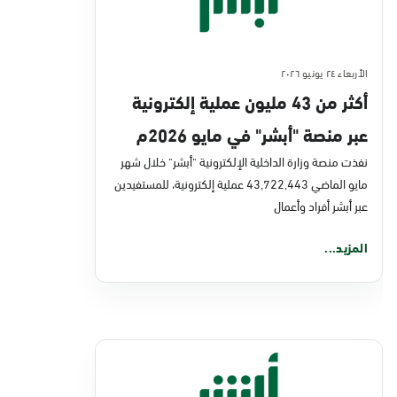
الأربعاء ٢٤ يونيو ٢٠٢٦
أكثر من 43 مليون عملية إلكترونية
عبر منصة "أبشر" في مايو 2026م
نفذت منصة وزارة الداخلية الإلكترونية "أبشر" خلال شهر
مايو الماضي 43,722,443 عملية إلكترونية، للمستفيدين
عبر أبشر أفراد وأعمال
المزيد...