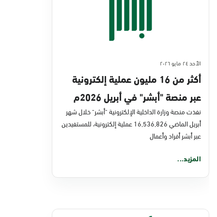
الأحد ٢٤ مايو ٢٠٢٦
أكثر من 16 مليون عملية إلكترونية
عبر منصة "أبشر" في أبريل 2026م
نفذت منصة وزارة الداخلية الإلكترونية "أبشر" خلال شهر
أبريل الماضي 16,536,826 عملية إلكترونية، للمستفيدين
عبر أبشر أفراد وأعمال
المزيد...