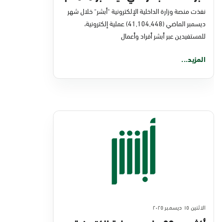
نفذت منصة وزارة الداخلية الإلكترونية "أبشر" خلال شهر
ديسمبر الماضي (41,104,448) عملية إلكترونية،
للمستفيدين عبر أبشر أفراد وأعمال
المزيد...
الاثنين ١٥ ديسمبر ٢٠٢٥