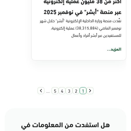
أكثر من 38 مليون عملية إلكترونية
عبر منصة "أبشر" في نوفمبر 2025
نفَّذت منصة وزارة الداخلية الإلكترونية "أبشر" خلال شهر
نوفمبر الماضي (38,315,884) عملية إلكترونية،
للمستفيدين عبر أبشر أفراد وأعمال
المزيد...
...
5
4
3
2
1
هل استفدت من المعلومات في