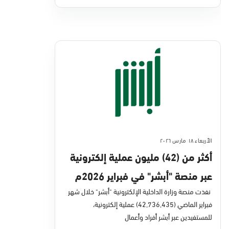
الأربعاء ١٨ مارس ٢٠٢٦
أكثر من (42) مليون عملية إلكترونية
عبر منصة "أبشر" في فبراير 2026م
نفذت منصة وزارة الداخلية الإلكترونية "أبشر" خلال شهر
فبراير الماضي (42,736,435) عملية إلكترونية،
للمستفيدين عبر أبشر أفراد وأعمال