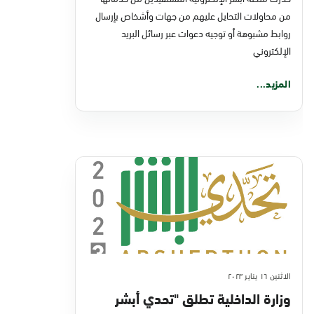
إلكتروني مشبوهة
من محاولات التحايل عليهم من جهات وأشخاص بإرسال
روابط مشبوهة أو توجيه دعوات عبر رسائل البريد
الإلكتروني
المزيد...
الاثنين ١٦ يناير ٢٠٢٣
وزارة الداخلية تطلق "تحدي أبشر