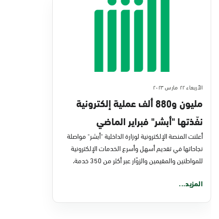
الأربعاء ٢٢ مارس ٢٠٢٣
مليون و880 ألف عملية إلكترونية
نفّذتها "أبشر" فبراير الماضي
أعلنت المنصة الإلكترونية لوزارة الداخلية "أبشر" مواصلة
نجاحاتها في تقديم أسهل وأسرع الخدمات الإلكترونية
للمواطنين والمقيمين والزوّار عبر أكثر من 350 خدمة،
المزيد...