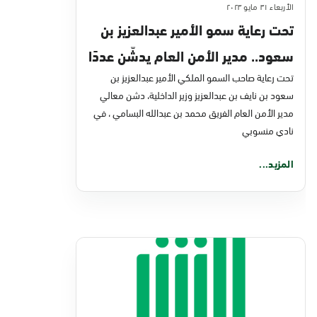
الأربعاء ٣١ مايو ٢٠٢٣
تحت رعاية سمو الأمير عبدالعزيز بن
سعود.. مدير الأمن العام يدشّن عددًا
تحت رعاية صاحب السمو الملكي الأمير عبدالعزيز بن
من خدمات الأمن العام في منصة
سعود بن نايف بن عبدالعزيز وزير الداخلية، دشن معالي
أبشر
مدير الأمن العام الفريق محمد بن عبدالله البسامي ، في
نادي منسوبي
المزيد...