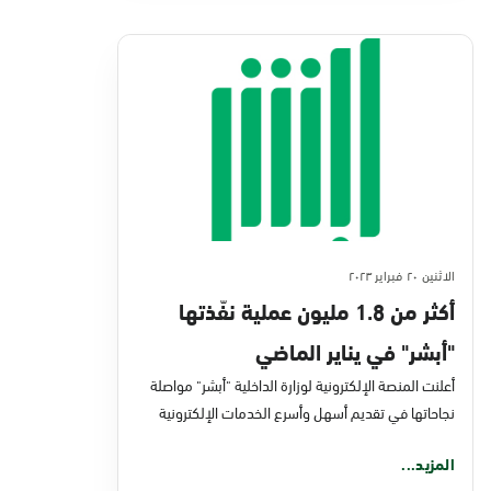
الاثنين ٢٠ فبراير ٢٠٢٣
أكثر من 1.8 مليون عملية نفّذتها
"أبشر" في يناير الماضي
أعلنت المنصة الإلكترونية لوزارة الداخلية "أبشر" مواصلة
نجاحاتها في تقديم أسهل وأسرع الخدمات الإلكترونية
المزيد...