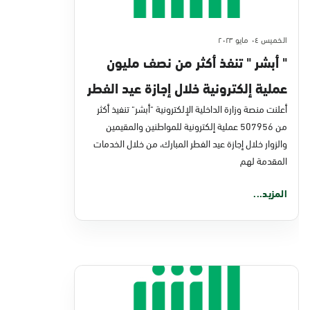
الخميس ٠٤ مايو ٢٠٢٣
" أبشر " تنفذ أكثر من نصف مليون
عملية إلكترونية خلال إجازة عيد الفطر
أعلنت منصة وزارة الداخلية الإلكترونية "أبشر" تنفيذ أكثر
من 507956 عملية إلكترونية للمواطنين والمقيمين
والزوار خلال إجازة عيد الفطر المبارك، من خلال الخدمات
المقدمة لهم
المزيد...