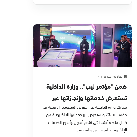
الأربعاء ٠٨ فبراير ٢٠٢٣
ضمن "مؤتمر ليب".. وزارة الداخلية
تستعرض خدماتها وإنجازاتها عبر
منصة أبشر خلال عام 2022م
تشارك وزارة الداخلية في معرض السعودية الرقمية في
مؤتمر ليب23 وتستعرض أبرز خدماتها الإلكترونية من
خلال منصة أبشر، التي تقدم أسهل وأسرع الخدمات
الإلكترونية للمواطنين والمقيمين