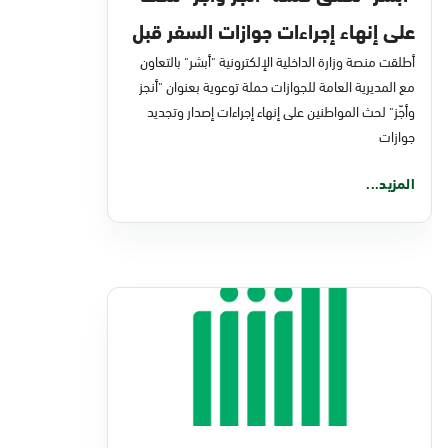
على إنهاء إجراءات جوازات السفر قبل
الإجازة
أطلقت منصة وزارة الداخلية الإلكترونية "أبشر" بالتعاون
مع المديرية العامة للجوازات حملة توعوية بعنوان "أنجز
وأجّز" لحث المواطنين على إنهاء إجراءات إصدار وتجديد
جوازات
المزيد...