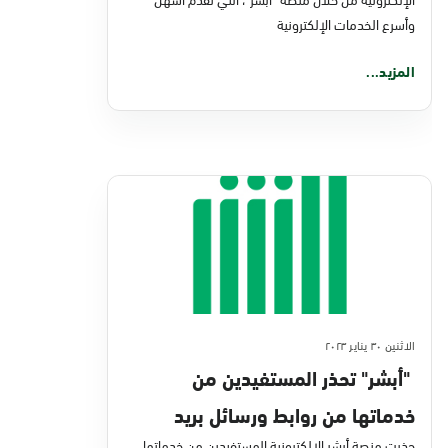
وأسرع الخدمات الإلكترونية
المزيد...
الاثنين ٣٠ يناير ٢٠٢٣
"أبشر" تحذر المستفيدين من
خدماتها من روابط ورسائل بريد
حذرت منصة أبشر الإلكترونية المستفيدين من خدماتها