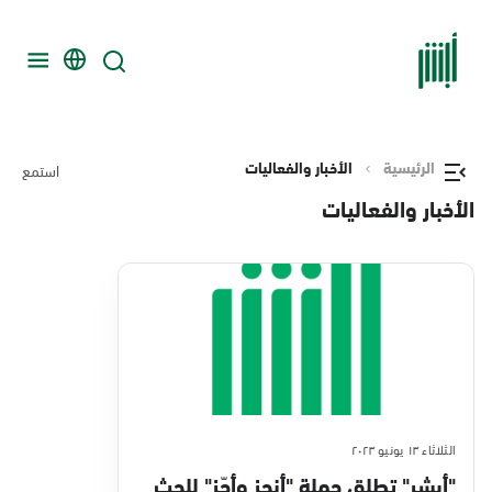
الرئيسية
الأخبار والفعاليات
استمع
الأخبار والفعاليات
الثلاثاء ١٣ يونيو ٢٠٢٣
"أبشر" تطلق حملة "أنجز وأجّز" للحث