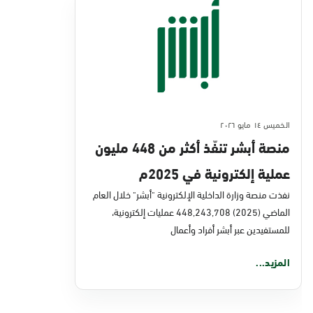
الخميس ١٤ مايو ٢٠٢٦
منصة أبشر تنفّذ أكثر من 448 مليون
عملية إلكترونية في 2025م
نفذت منصة وزارة الداخلية الإلكترونية "أبشر" خلال العام
الماضي (2025) 448,243,708 عمليات إلكترونية،
للمستفيدين عبر أبشر أفراد وأعمال
المزيد...