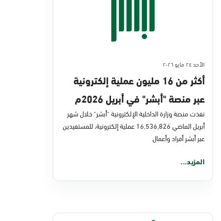
الأحد ٢٤ مايو ٢٠٢٦
أكثر من 16 مليون عملية إلكترونية
عبر منصة "أبشر" في أبريل 2026م
نفذت منصة وزارة الداخلية الإلكترونية "أبشر" خلال شهر
أبريل الماضي 16,536,826 عملية إلكترونية، للمستفيدين
عبر أبشر أفراد وأعمال
المزيد...