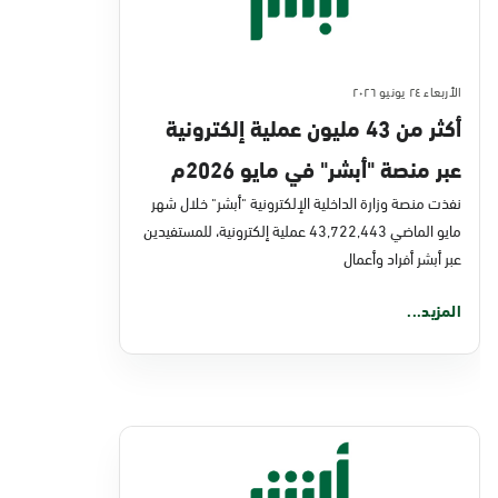
الأربعاء ٢٤ يونيو ٢٠٢٦
أكثر من 43 مليون عملية إلكترونية
عبر منصة "أبشر" في مايو 2026م
نفذت منصة وزارة الداخلية الإلكترونية "أبشر" خلال شهر
مايو الماضي 43,722,443 عملية إلكترونية، للمستفيدين
عبر أبشر أفراد وأعمال
المزيد...