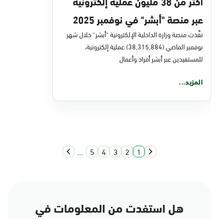
أكثر من 38 مليون عملية إلكترونية
عبر منصة "أبشر" في نوفمبر 2025
نفَّذت منصة وزارة الداخلية الإلكترونية "أبشر" خلال شهر
نوفمبر الماضي (38,315,884) عملية إلكترونية،
للمستفيدين عبر أبشر أفراد وأعمال
المزيد...
...
5
4
3
2
1
هل استفدت من المعلومات في