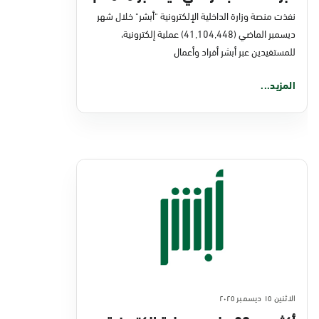
نفذت منصة وزارة الداخلية الإلكترونية "أبشر" خلال شهر
ديسمبر الماضي (41,104,448) عملية إلكترونية،
للمستفيدين عبر أبشر أفراد وأعمال
المزيد...
الاثنين ١٥ ديسمبر ٢٠٢٥