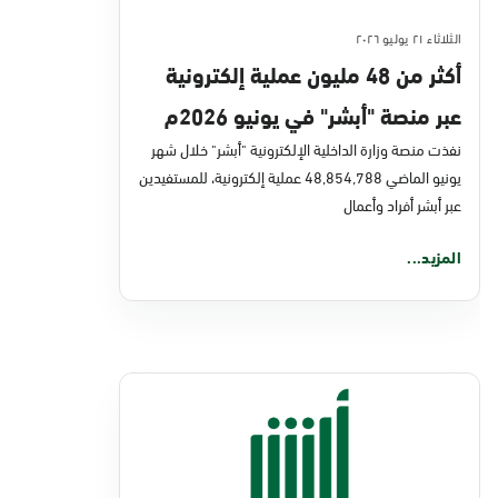
الثلاثاء ٢١ يوليو ٢٠٢٦
أكثر من 48 مليون عملية إلكترونية
عبر منصة "أبشر" في يونيو 2026م
نفذت منصة وزارة الداخلية الإلكترونية "أبشر" خلال شهر
يونيو الماضي 48,854,788 عملية إلكترونية، للمستفيدين
عبر أبشر أفراد وأعمال
المزيد...