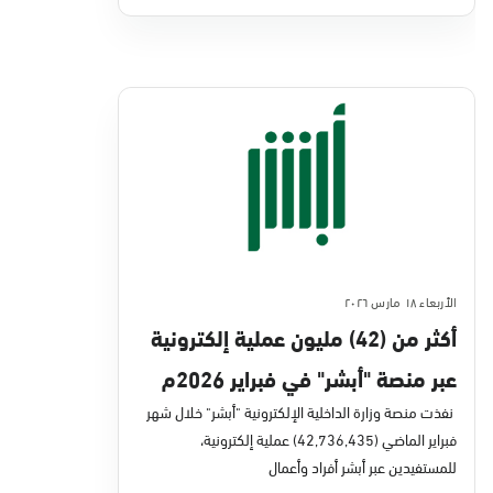
الأربعاء ١٨ مارس ٢٠٢٦
أكثر من (42) مليون عملية إلكترونية
عبر منصة "أبشر" في فبراير 2026م
نفذت منصة وزارة الداخلية الإلكترونية "أبشر" خلال شهر
فبراير الماضي (42,736,435) عملية إلكترونية،
للمستفيدين عبر أبشر أفراد وأعمال