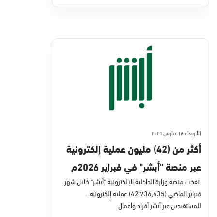
الأربعاء ١٨ مارس ٢٠٢٦
أكثر من (42) مليون عملية إلكترونية
عبر منصة "أبشر" في فبراير 2026م
نفذت منصة وزارة الداخلية الإلكترونية "أبشر" خلال شهر
فبراير الماضي (42,736,435) عملية إلكترونية،
للمستفيدين عبر أبشر أفراد وأعمال