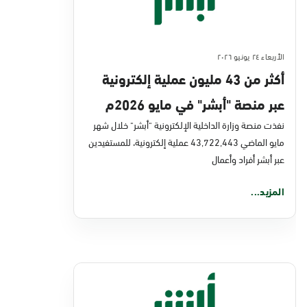
الأربعاء ٢٤ يونيو ٢٠٢٦
أكثر من 43 مليون عملية إلكترونية
عبر منصة "أبشر" في مايو 2026م
نفذت منصة وزارة الداخلية الإلكترونية "أبشر" خلال شهر
مايو الماضي 43,722,443 عملية إلكترونية، للمستفيدين
عبر أبشر أفراد وأعمال
المزيد...