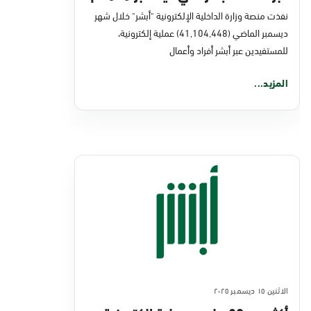
نفذت منصة وزارة الداخلية الإلكترونية "أبشر" خلال شهر
ديسمبر الماضي (41,104,448) عملية إلكترونية،
للمستفيدين عبر أبشر أفراد وأعمال
المزيد...
الاثنين ١٥ ديسمبر ٢٠٢٥