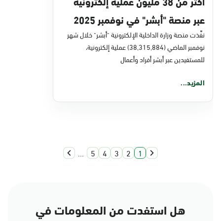
أكثر من 38 مليون عملية إلكترونية
عبر منصة "أبشر" في نوفمبر 2025
نفَّذت منصة وزارة الداخلية الإلكترونية "أبشر" خلال شهر
نوفمبر الماضي (38,315,884) عملية إلكترونية،
للمستفيدين عبر أبشر أفراد وأعمال
المزيد...
...
5
4
3
2
1
هل استفدت من المعلومات في