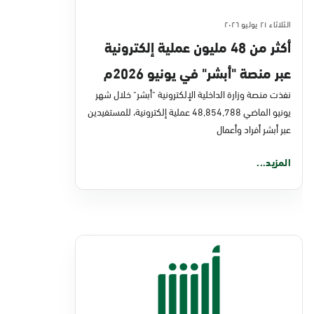
الثلاثاء ٢١ يوليو ٢٠٢٦
أكثر من 48 مليون عملية إلكترونية
عبر منصة "أبشر" في يونيو 2026م
نفذت منصة وزارة الداخلية الإلكترونية "أبشر" خلال شهر
يونيو الماضي 48,854,788 عملية إلكترونية، للمستفيدين
عبر أبشر أفراد وأعمال
المزيد...