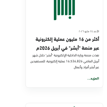
الأحد ٢٤ مايو ٢٠٢٦
أكثر من 16 مليون عملية إلكترونية
عبر منصة "أبشر" في أبريل 2026م
نفذت منصة وزارة الداخلية الإلكترونية "أبشر" خلال شهر
أبريل الماضي 16,536,826 عملية إلكترونية، للمستفيدين
عبر أبشر أفراد وأعمال
المزيد...