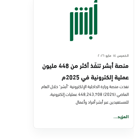
الخميس ١٤ مايو ٢٠٢٦
منصة أبشر تنفّذ أكثر من 448 مليون
عملية إلكترونية في 2025م
نفذت منصة وزارة الداخلية الإلكترونية "أبشر" خلال العام
الماضي (2025) 448,243,708 عمليات إلكترونية،
للمستفيدين عبر أبشر أفراد وأعمال
المزيد...