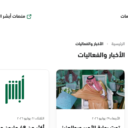
منصات أبشر ا
مات
الرئيسية
الأخبار والفعاليات
الأخبار والفعاليات
الأربعاء ٢٩ يوليو ٢٠٢٦
الثلاثاء ٢١ يوليو ٢٠٢٦
تحت رعاية الأمير عبدالعزيز
أكثر من 48 مليو