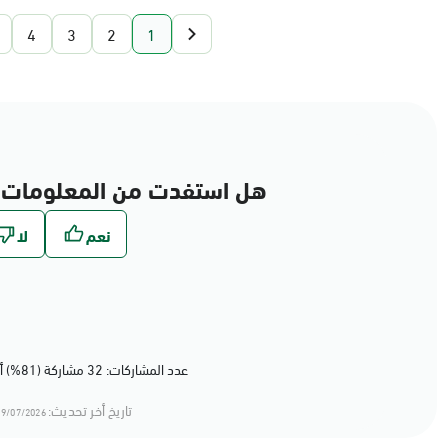
4
3
2
1
هل استفدت من المعلومات 
عدد المشاركات: 32 مشاركة (81%) أعجبهم المحتوى
تاريخ أخر تحديث:
9/07/2026 20:07