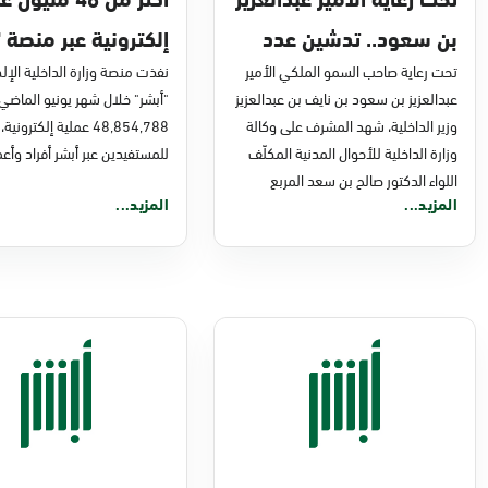
بن سعود.. تدشين عدد
إلكترونية عبر منصة "
من مشاريع التحول
تحت رعاية صاحب السمو الملكي الأمير
في يونيو 2026م
نفذت منصة وزارة الداخلية الإلك
عبدالعزيز بن سعود بن نايف بن عبدالعزيز
"أبشر" خلال شهر يونيو الماضي
الرقمي والخدمات
وزير الداخلية، شهد المشرف على وكالة
48,854,788 عملية إلكترونية،
الإلكترونية للأحوال
وزارة الداخلية للأحوال المدنية المكلّف
للمستفيدين عبر أبشر أفراد وأعم
اللواء الدكتور صالح بن سعد المربع
المدنية
المزيد...
المزيد...