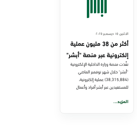
الاثنين ١٥ ديسمبر ٢٠٢٥
أكثر من 38 مليون عملية
إلكترونية عبر منصة "أبشر"
في نوفمبر 2025
نفَّذت منصة وزارة الداخلية الإلكترونية
"أبشر" خلال شهر نوفمبر الماضي
(38,315,884) عملية إلكترونية،
للمستفيدين عبر أبشر أفراد وأعمال
المزيد...