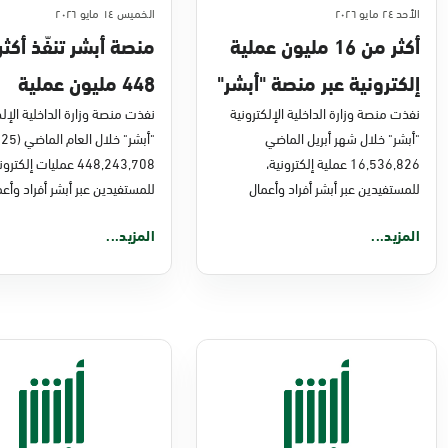
الأحد ٢٤ مايو ٢٠٢٦
الخميس ١٤ مايو ٢٠٢٦
أكثر من 16 مليون عملية
منصة أبشر تنفّذ أكث
إلكترونية عبر منصة "أبشر"
448 مليون عملية
في أبريل 2026م
نفذت منصة وزارة الداخلية الإلكترونية
إلكترونية في 2025م
نفذت منصة وزارة الداخلية الإلك
"أبشر" خلال شهر أبريل الماضي
16,536,826 عملية إلكترونية،
448,243,708 عمليات إلكترو
للمستفيدين عبر أبشر أفراد وأعمال
للمستفيدين عبر أبشر أفراد وأعم
المزيد...
المزيد...