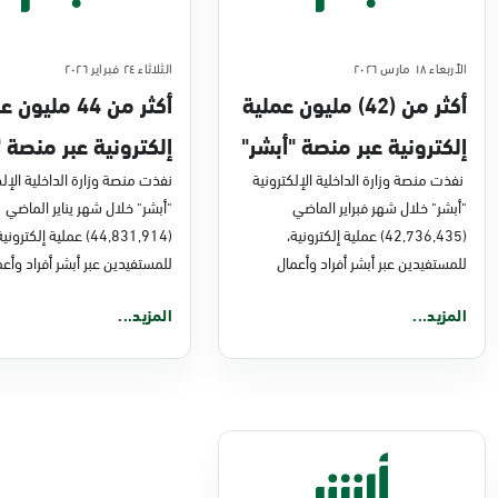
الأربعاء ١٨ مارس ٢٠٢٦
الثلاثاء ٢٤ فبراير ٢٠٢٦
أكثر من (42) مليون عملية
أكثر من 44 مليو
إلكترونية عبر منصة "أبشر"
إلكترونية عبر منصة "
في فبراير 2026م
نفذت منصة وزارة الداخلية الإلكترونية
في يناير 2026
نفذت منصة وزارة الداخلية الإلك
"أبشر" خلال شهر فبراير الماضي
"أبشر" خلال شهر يناير الماضي
(42,736,435) عملية إلكترونية،
(44,831,914) عملية إلكتروني
للمستفيدين عبر أبشر أفراد وأعمال
للمستفيدين عبر أبشر أفراد وأعم
المزيد...
المزيد...