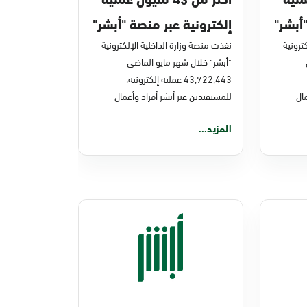
أبشر"
إلكترونية عبر منصة "أبشر"
ترونية
في مايو 2026م
نفذت منصة وزارة الداخلية الإلكترونية
"أبشر" خلال شهر مايو الماضي
43,722,443 عملية إلكترونية،
ال
للمستفيدين عبر أبشر أفراد وأعمال
المزيد...