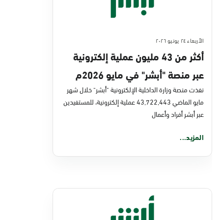
الأربعاء ٢٤ يونيو ٢٠٢٦
أكثر من 43 مليون عملية إلكترونية
عبر منصة "أبشر" في مايو 2026م
نفذت منصة وزارة الداخلية الإلكترونية "أبشر" خلال شهر
مايو الماضي 43,722,443 عملية إلكترونية، للمستفيدين
عبر أبشر أفراد وأعمال
المزيد...