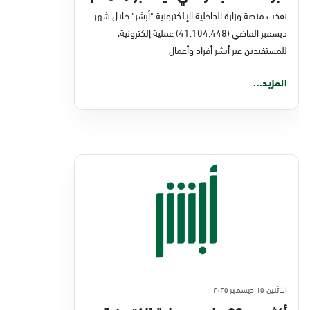
نفذت منصة وزارة الداخلية الإلكترونية "أبشر" خلال شهر
ديسمبر الماضي (41,104,448) عملية إلكترونية،
للمستفيدين عبر أبشر أفراد وأعمال
المزيد...
الاثنين ١٥ ديسمبر ٢٠٢٥