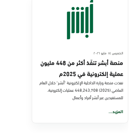
الخميس ١٤ مايو ٢٠٢٦
منصة أبشر تنفّذ أكثر من 448 مليون
عملية إلكترونية في 2025م
نفذت منصة وزارة الداخلية الإلكترونية "أبشر" خلال العام
الماضي (2025) 448,243,708 عمليات إلكترونية،
للمستفيدين عبر أبشر أفراد وأعمال
المزيد...