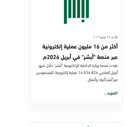
الأحد ٢٤ مايو ٢٠٢٦
أكثر من 16 مليون عملية إلكترونية
عبر منصة "أبشر" في أبريل 2026م
نفذت منصة وزارة الداخلية الإلكترونية "أبشر" خلال شهر
أبريل الماضي 16,536,826 عملية إلكترونية، للمستفيدين
عبر أبشر أفراد وأعمال
المزيد...