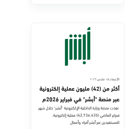
الأربعاء ١٨ مارس ٢٠٢٦
أكثر من (42) مليون عملية إلكترونية
عبر منصة "أبشر" في فبراير 2026م
نفذت منصة وزارة الداخلية الإلكترونية "أبشر" خلال شهر
فبراير الماضي (42,736,435) عملية إلكترونية،
للمستفيدين عبر أبشر أفراد وأعمال