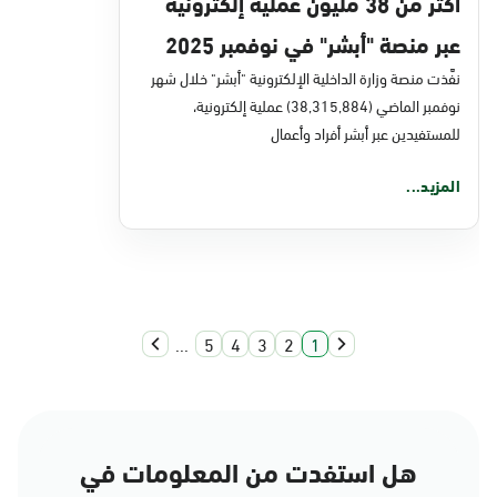
أكثر من 38 مليون عملية إلكترونية
عبر منصة "أبشر" في نوفمبر 2025
نفَّذت منصة وزارة الداخلية الإلكترونية "أبشر" خلال شهر
نوفمبر الماضي (38,315,884) عملية إلكترونية،
للمستفيدين عبر أبشر أفراد وأعمال
المزيد...
...
5
4
3
2
1
هل استفدت من المعلومات في