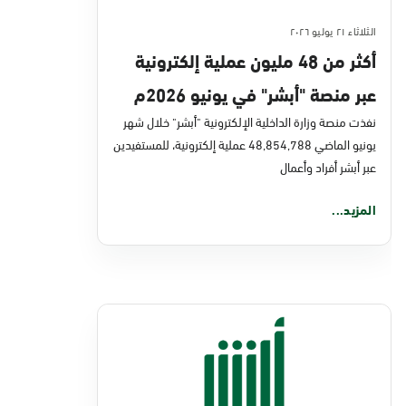
الثلاثاء ٢١ يوليو ٢٠٢٦
أكثر من 48 مليون عملية إلكترونية
عبر منصة "أبشر" في يونيو 2026م
نفذت منصة وزارة الداخلية الإلكترونية "أبشر" خلال شهر
يونيو الماضي 48,854,788 عملية إلكترونية، للمستفيدين
عبر أبشر أفراد وأعمال
المزيد...