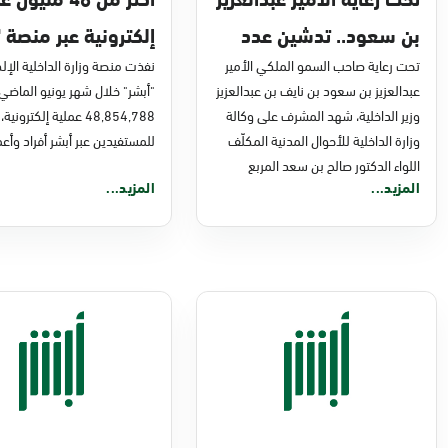
بن سعود.. تدشين عدد
إلكترونية عبر منصة "
من مشاريع التحول
تحت رعاية صاحب السمو الملكي الأمير
في يونيو 2026م
نفذت منصة وزارة الداخلية الإلك
عبدالعزيز بن سعود بن نايف بن عبدالعزيز
"أبشر" خلال شهر يونيو الماضي
الرقمي والخدمات
وزير الداخلية، شهد المشرف على وكالة
48,854,788 عملية إلكترونية،
الإلكترونية للأحوال
وزارة الداخلية للأحوال المدنية المكلّف
للمستفيدين عبر أبشر أفراد وأعم
اللواء الدكتور صالح بن سعد المربع
المدنية
المزيد...
المزيد...