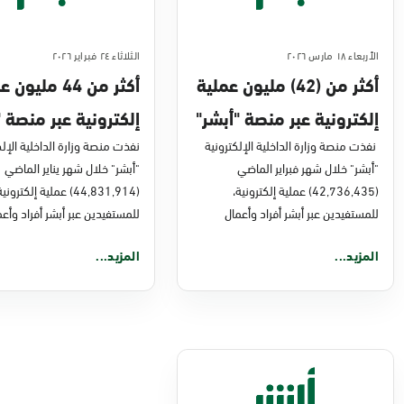
الأربعاء ١٨ مارس ٢٠٢٦
الثلاثاء ٢٤ فبراير ٢٠٢٦
أكثر من (42) مليون عملية
أكثر من 44 مليو
إلكترونية عبر منصة "أبشر"
إلكترونية عبر منصة "
في فبراير 2026م
نفذت منصة وزارة الداخلية الإلكترونية
في يناير 2026
نفذت منصة وزارة الداخلية الإلك
"أبشر" خلال شهر فبراير الماضي
"أبشر" خلال شهر يناير الماضي
(42,736,435) عملية إلكترونية،
(44,831,914) عملية إلكتروني
للمستفيدين عبر أبشر أفراد وأعمال
للمستفيدين عبر أبشر أفراد وأعم
المزيد...
المزيد...