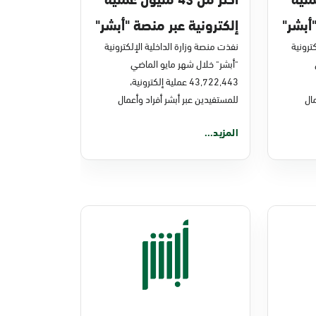
أبشر"
إلكترونية عبر منصة "أبشر"
ترونية
في مايو 2026م
نفذت منصة وزارة الداخلية الإلكترونية
"أبشر" خلال شهر مايو الماضي
43,722,443 عملية إلكترونية،
ال
للمستفيدين عبر أبشر أفراد وأعمال
المزيد...