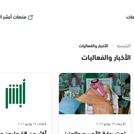
منصات أبشر ا
مات
الرئيسية
الأخبار والفعاليات
الأخبار والفعاليات
الأربعاء ٢٩ يوليو ٢٠٢٦
الثلاثاء ٢١ يوليو ٢٠٢٦
تحت رعاية الأمير عبدالعزيز
أكثر من 48 مليو