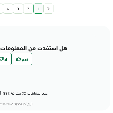
4
3
2
1
هل استفدت من المعلومات 
عدد المشاركات: 32 مشاركة (81%) أعجبهم المحتوى
تاريخ أخر تحديث:
9/07/2026 20:07