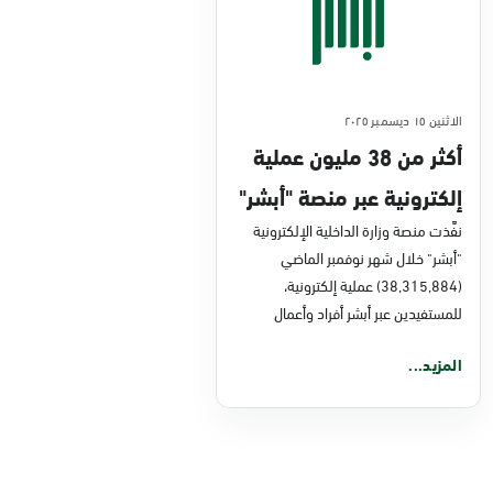
الاثنين ١٥ ديسمبر ٢٠٢٥
أكثر من 38 مليون عملية
إلكترونية عبر منصة "أبشر"
في نوفمبر 2025
نفَّذت منصة وزارة الداخلية الإلكترونية
"أبشر" خلال شهر نوفمبر الماضي
(38,315,884) عملية إلكترونية،
للمستفيدين عبر أبشر أفراد وأعمال
المزيد...