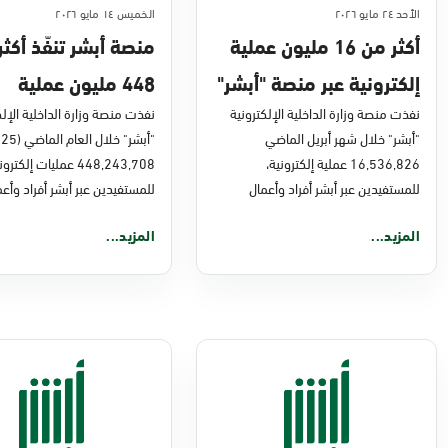
الأحد ٢٤ مايو ٢٠٢٦
الخميس ١٤ مايو ٢٠٢٦
أكثر من 16 مليون عملية
منصة أبشر تنفّذ أكث
إلكترونية عبر منصة "أبشر"
448 مليون عملية
في أبريل 2026م
نفذت منصة وزارة الداخلية الإلكترونية
إلكترونية في 2025م
نفذت منصة وزارة الداخلية الإلك
"أبشر" خلال شهر أبريل الماضي
16,536,826 عملية إلكترونية،
448,243,708 عمليات إلكترو
للمستفيدين عبر أبشر أفراد وأعمال
للمستفيدين عبر أبشر أفراد وأعم
المزيد...
المزيد...