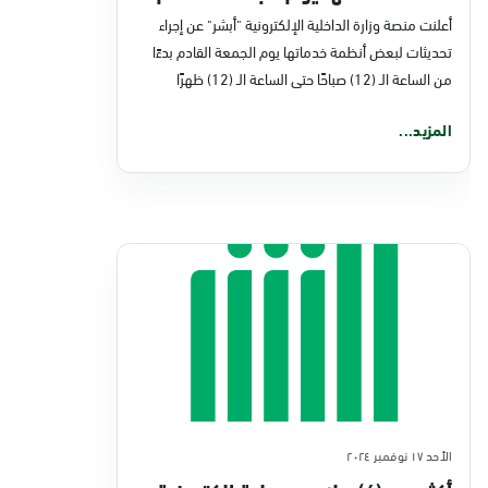
أعلنت منصة وزارة الداخلية الإلكترونية "أبشر" عن إجراء
تحديثات لبعض أنظمة خدماتها يوم الجمعة القادم بدءًا
من الساعة الـ (12) صباحًا حتى الساعة الـ (12) ظهرًا
المزيد...
الأحد ١٧ نوفمبر ٢٠٢٤