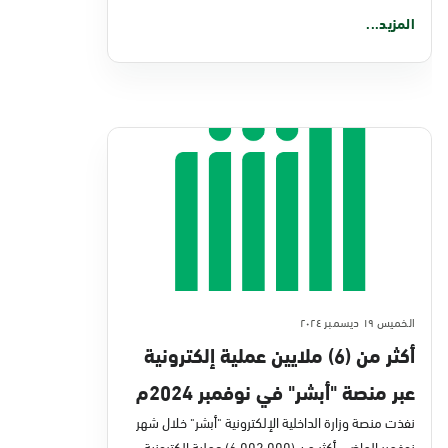
المزيد...
الخميس ١٩ ديسمبر ٢٠٢٤
أكثر من (6) ملايين عملية إلكترونية
عبر منصة "أبشر" في نوفمبر 2024م
نفذت منصة وزارة الداخلية الإلكترونية "أبشر" خلال شهر
نوفمبر الماضي أكثر من (6,002,000) عملية إلكترونية