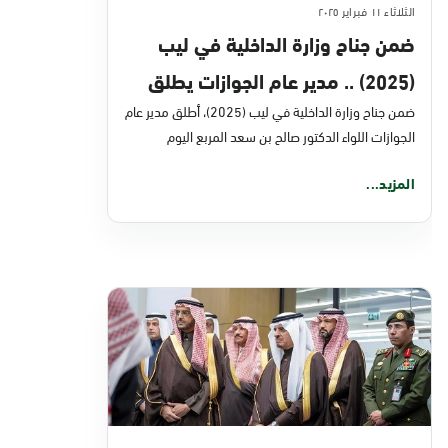
الثلاثاء ١١ فبراير ٢٠٢٥
ضمن جناح وزارة الداخلية في ليب
(2025) .. مدير عام الجوازات يطلق
تحسينات لعدد من الخدمات الرقمية
ضمن جناح وزارة الداخلية في ليب (2025)، أطلق مدير عام
الجوازات اللواء الدكتور صالح بن سعد المربع اليوم
المزيد...