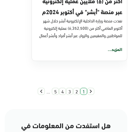
أكثر من (6) ملايين عملية إلكترونية
عبر منصة "أبشر" في أكتوبر 2024م
نفذت منصة وزارة الداخلية الإلكترونية أبشر خلال شھر
أكتوبر الماضي أكثر من (6,352,500) عملية إلكترونية
للمواطنين والمقيمين والزوار، عبر أبشر أفراد وأبشر أعمال
المزيد...
...
5
4
3
2
1
هل استفدت من المعلومات في