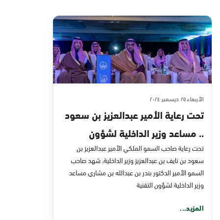
الأربعاء ٢٥ ديسمبر ٢٠٢٤
تحت رعاية الأمير عبدالعزيز بن سعود
.. مساعد وزير الداخلية لشؤون
التقنية يشهد حفل ملتقى "أبشر"
تحت رعاية صاحب السمو الملكي الأمير عبدالعزيز بن
سعود بن نايف بن عبدالعزيز وزير الداخلية، شهد صاحب
العاشر للتحول الرقمي
السمو الأمير الدكتور بندر بن عبدالله بن مشاري مساعد
وزير الداخلية لشؤون التقنية
المزيد...