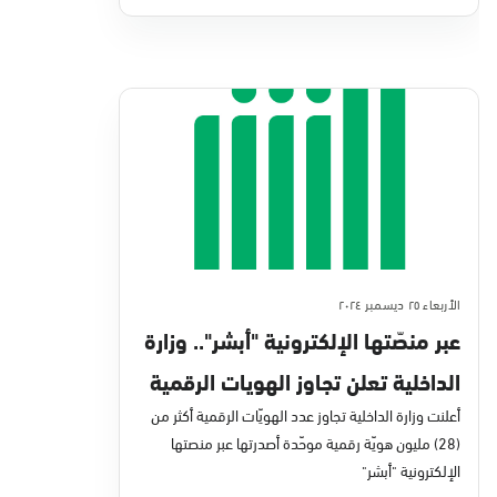
الأربعاء ٢٥ ديسمبر ٢٠٢٤
عبر منصّتها الإلكترونية "أبشر".. وزارة
الداخلية تعلن تجاوز الهويات الرقمية
28 مليونًا
أعلنت وزارة الداخلية تجاوز عدد الهويّات الرقمية أكثر من
(28) مليون هويّة رقمية موحّدة أصدرتها عبر منصتها
الإلكترونية "أبشر"