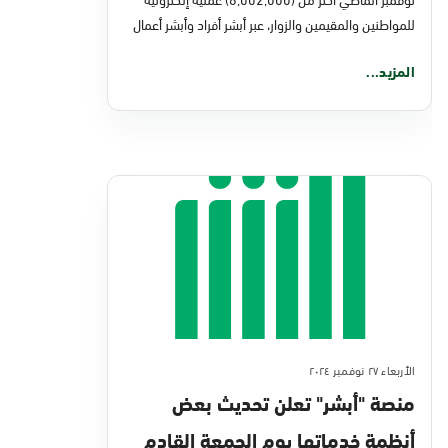
للمواطنين والمقيمين والزوار، عبر أبشر أفراد وأبشر أعمال
المزيد...
الأربعاء ٢٧ نوفمبر ٢٠٢٤
منصة "أبشر" تعلن تحديث بعض
أنظمة خدماتها يوم الجمعة القادم