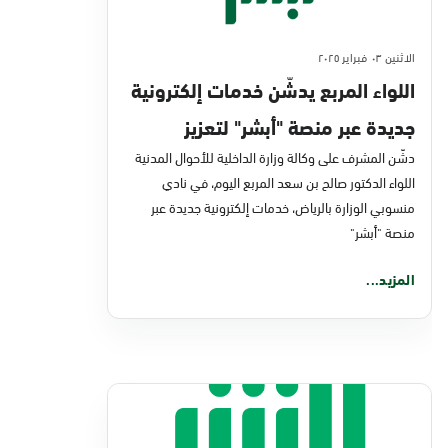
الاثنين ٠٣ فبراير ٢٠٢٥
اللواء المربع يدشّن خدمات إلكترونية
جديدة عبر منصة "أبشر" لتعزيز
خدمات الأحوال المدنية
دشّن المشرف على وكالة وزارة الداخلية للأحوال المدنية
اللواء الدكتور صالح بن سعد المربع اليوم، في نادي
منسوبي الوزارة بالرياض، خدمات إلكترونية جديدة عبر
منصة "أبشر"
المزيد...