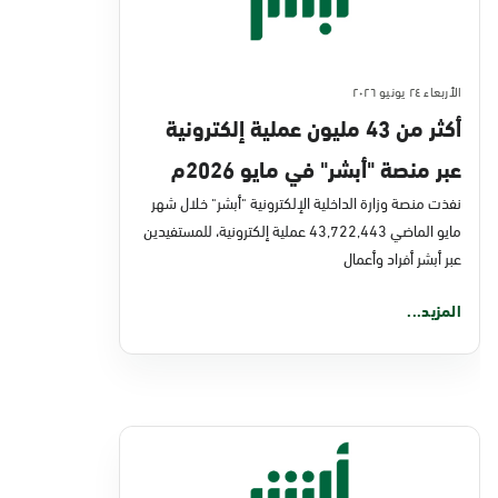
الأربعاء ٢٤ يونيو ٢٠٢٦
أكثر من 43 مليون عملية إلكترونية
عبر منصة "أبشر" في مايو 2026م
نفذت منصة وزارة الداخلية الإلكترونية "أبشر" خلال شهر
مايو الماضي 43,722,443 عملية إلكترونية، للمستفيدين
عبر أبشر أفراد وأعمال
المزيد...