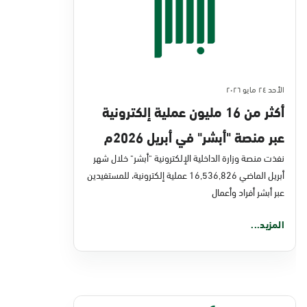
الأحد ٢٤ مايو ٢٠٢٦
أكثر من 16 مليون عملية إلكترونية
عبر منصة "أبشر" في أبريل 2026م
نفذت منصة وزارة الداخلية الإلكترونية "أبشر" خلال شهر
أبريل الماضي 16,536,826 عملية إلكترونية، للمستفيدين
عبر أبشر أفراد وأعمال
المزيد...