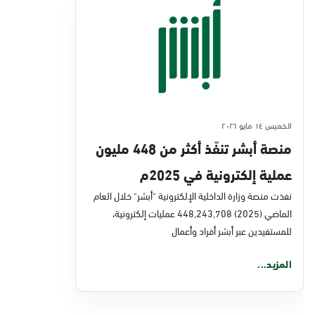
الخميس ١٤ مايو ٢٠٢٦
منصة أبشر تنفّذ أكثر من 448 مليون
عملية إلكترونية في 2025م
نفذت منصة وزارة الداخلية الإلكترونية "أبشر" خلال العام
الماضي (2025) 448,243,708 عمليات إلكترونية،
للمستفيدين عبر أبشر أفراد وأعمال
المزيد...