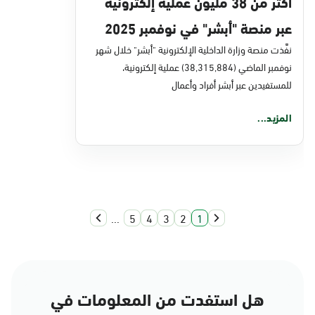
أكثر من 38 مليون عملية إلكترونية
عبر منصة "أبشر" في نوفمبر 2025
نفَّذت منصة وزارة الداخلية الإلكترونية "أبشر" خلال شهر
نوفمبر الماضي (38,315,884) عملية إلكترونية،
للمستفيدين عبر أبشر أفراد وأعمال
المزيد...
...
5
4
3
2
1
هل استفدت من المعلومات في