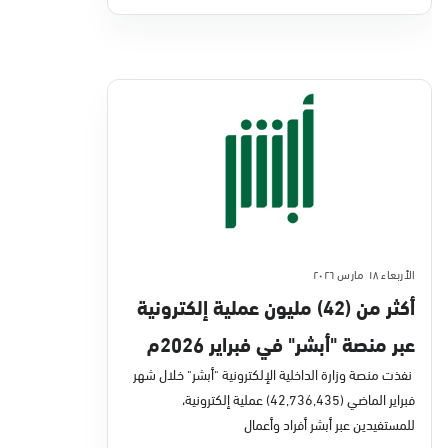
الأربعاء ١٨ مارس ٢٠٢٦
أكثر من (42) مليون عملية إلكترونية
عبر منصة "أبشر" في فبراير 2026م
نفذت منصة وزارة الداخلية الإلكترونية "أبشر" خلال شهر
فبراير الماضي (42,736,435) عملية إلكترونية،
للمستفيدين عبر أبشر أفراد وأعمال