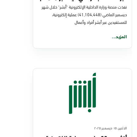
نفذت منصة وزارة الداخلية الإلكترونية "أبشر" خلال شهر
ديسمبر الماضي (41,104,448) عملية إلكترونية،
للمستفيدين عبر أبشر أفراد وأعمال
المزيد...
الاثنين ١٥ ديسمبر ٢٠٢٥