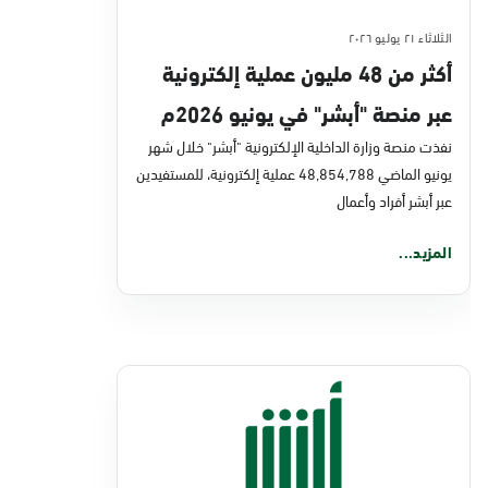
الثلاثاء ٢١ يوليو ٢٠٢٦
أكثر من 48 مليون عملية إلكترونية
عبر منصة "أبشر" في يونيو 2026م
نفذت منصة وزارة الداخلية الإلكترونية "أبشر" خلال شهر
يونيو الماضي 48,854,788 عملية إلكترونية، للمستفيدين
عبر أبشر أفراد وأعمال
المزيد...