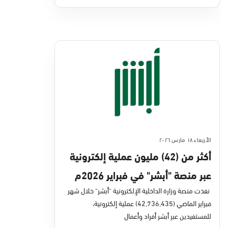
الأربعاء ١٨ مارس ٢٠٢٦
أكثر من (42) مليون عملية إلكترونية
عبر منصة "أبشر" في فبراير 2026م
نفذت منصة وزارة الداخلية الإلكترونية "أبشر" خلال شهر
فبراير الماضي (42,736,435) عملية إلكترونية،
للمستفيدين عبر أبشر أفراد وأعمال