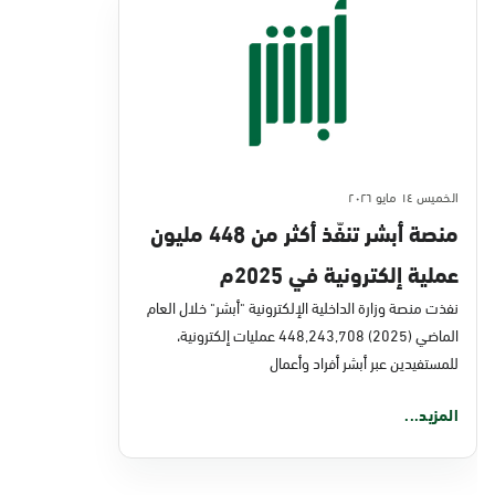
الخميس ١٤ مايو ٢٠٢٦
منصة أبشر تنفّذ أكثر من 448 مليون
عملية إلكترونية في 2025م
نفذت منصة وزارة الداخلية الإلكترونية "أبشر" خلال العام
الماضي (2025) 448,243,708 عمليات إلكترونية،
للمستفيدين عبر أبشر أفراد وأعمال
المزيد...