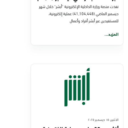
نفذت منصة وزارة الداخلية الإلكترونية "أبشر" خلال شهر
ديسمبر الماضي (41,104,448) عملية إلكترونية،
للمستفيدين عبر أبشر أفراد وأعمال
المزيد...
الاثنين ١٥ ديسمبر ٢٠٢٥