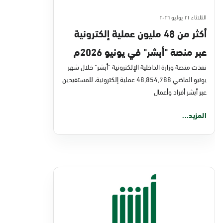
الثلاثاء ٢١ يوليو ٢٠٢٦
أكثر من 48 مليون عملية إلكترونية
عبر منصة "أبشر" في يونيو 2026م
نفذت منصة وزارة الداخلية الإلكترونية "أبشر" خلال شهر
يونيو الماضي 48,854,788 عملية إلكترونية، للمستفيدين
عبر أبشر أفراد وأعمال
المزيد...