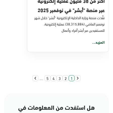
أكثر من 38 مليون عملية إلكترونية
عبر منصة "أبشر" في نوفمبر 2025
نفَّذت منصة وزارة الداخلية الإلكترونية "أبشر" خلال شهر
نوفمبر الماضي (38,315,884) عملية إلكترونية،
للمستفيدين عبر أبشر أفراد وأعمال
المزيد...
...
5
4
3
2
1
هل استفدت من المعلومات في