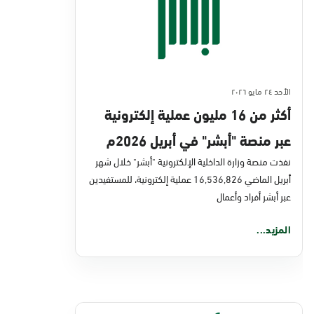
الأحد ٢٤ مايو ٢٠٢٦
أكثر من 16 مليون عملية إلكترونية
عبر منصة "أبشر" في أبريل 2026م
نفذت منصة وزارة الداخلية الإلكترونية "أبشر" خلال شهر
أبريل الماضي 16,536,826 عملية إلكترونية، للمستفيدين
عبر أبشر أفراد وأعمال
المزيد...