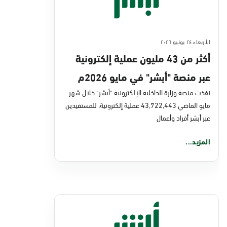
الأربعاء ٢٤ يونيو ٢٠٢٦
أكثر من 43 مليون عملية إلكترونية
عبر منصة "أبشر" في مايو 2026م
نفذت منصة وزارة الداخلية الإلكترونية "أبشر" خلال شهر
مايو الماضي 43,722,443 عملية إلكترونية، للمستفيدين
عبر أبشر أفراد وأعمال
المزيد...