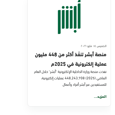
الخميس ١٤ مايو ٢٠٢٦
منصة أبشر تنفّذ أكثر من 448 مليون
عملية إلكترونية في 2025م
نفذت منصة وزارة الداخلية الإلكترونية "أبشر" خلال العام
الماضي (2025) 448,243,708 عمليات إلكترونية،
للمستفيدين عبر أبشر أفراد وأعمال
المزيد...