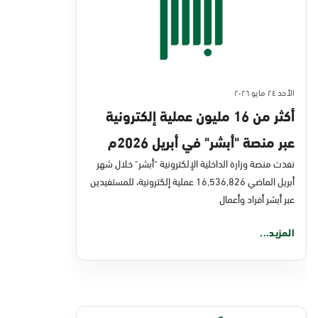
الأحد ٢٤ مايو ٢٠٢٦
أكثر من 16 مليون عملية إلكترونية
عبر منصة "أبشر" في أبريل 2026م
نفذت منصة وزارة الداخلية الإلكترونية "أبشر" خلال شهر
أبريل الماضي 16,536,826 عملية إلكترونية، للمستفيدين
عبر أبشر أفراد وأعمال
المزيد...