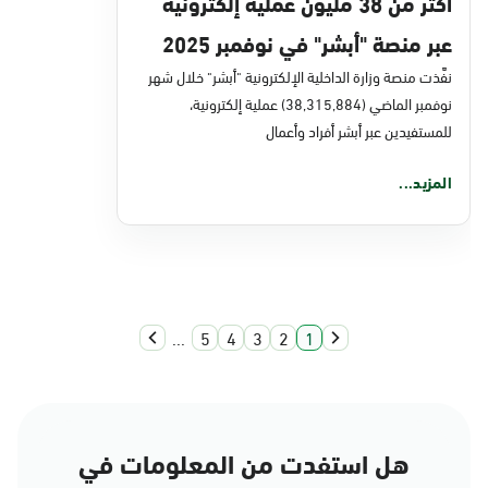
أكثر من 38 مليون عملية إلكترونية
عبر منصة "أبشر" في نوفمبر 2025
نفَّذت منصة وزارة الداخلية الإلكترونية "أبشر" خلال شهر
نوفمبر الماضي (38,315,884) عملية إلكترونية،
للمستفيدين عبر أبشر أفراد وأعمال
المزيد...
...
5
4
3
2
1
هل استفدت من المعلومات في