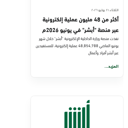
الثلاثاء ٢١ يوليو ٢٠٢٦
أكثر من 48 مليون عملية إلكترونية
عبر منصة "أبشر" في يونيو 2026م
نفذت منصة وزارة الداخلية الإلكترونية "أبشر" خلال شهر
يونيو الماضي 48,854,788 عملية إلكترونية، للمستفيدين
عبر أبشر أفراد وأعمال
المزيد...