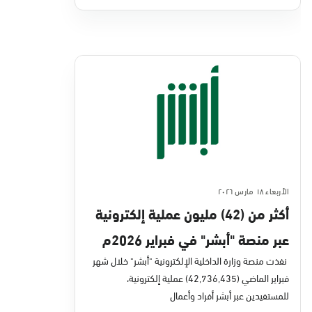
الأربعاء ١٨ مارس ٢٠٢٦
أكثر من (42) مليون عملية إلكترونية
عبر منصة "أبشر" في فبراير 2026م
نفذت منصة وزارة الداخلية الإلكترونية "أبشر" خلال شهر
فبراير الماضي (42,736,435) عملية إلكترونية،
للمستفيدين عبر أبشر أفراد وأعمال