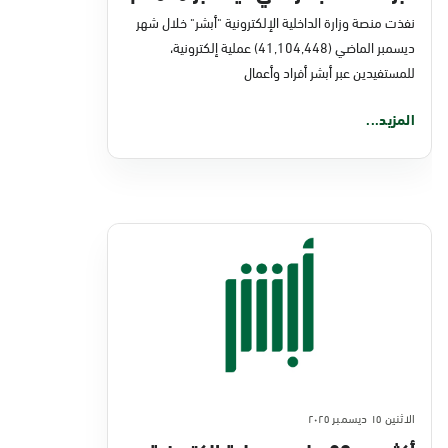
نفذت منصة وزارة الداخلية الإلكترونية "أبشر" خلال شهر
ديسمبر الماضي (41,104,448) عملية إلكترونية،
للمستفيدين عبر أبشر أفراد وأعمال
المزيد...
الاثنين ١٥ ديسمبر ٢٠٢٥