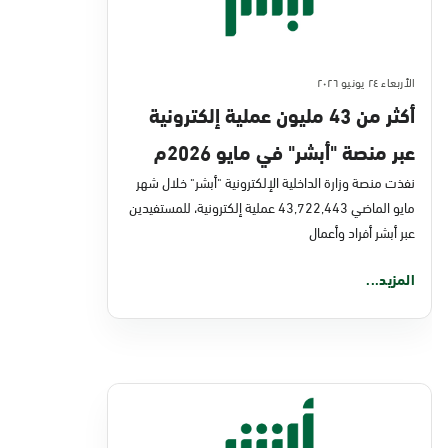
الأربعاء ٢٤ يونيو ٢٠٢٦
أكثر من 43 مليون عملية إلكترونية
عبر منصة "أبشر" في مايو 2026م
نفذت منصة وزارة الداخلية الإلكترونية "أبشر" خلال شهر
مايو الماضي 43,722,443 عملية إلكترونية، للمستفيدين
عبر أبشر أفراد وأعمال
المزيد...