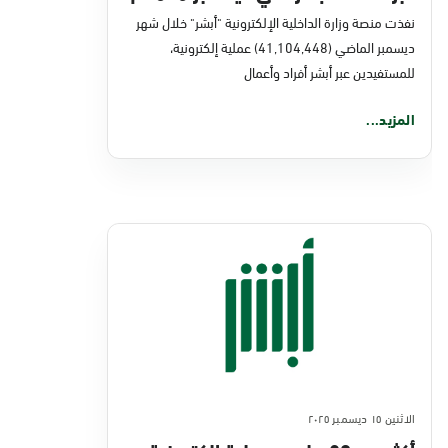
نفذت منصة وزارة الداخلية الإلكترونية "أبشر" خلال شهر
ديسمبر الماضي (41,104,448) عملية إلكترونية،
للمستفيدين عبر أبشر أفراد وأعمال
المزيد...
الاثنين ١٥ ديسمبر ٢٠٢٥