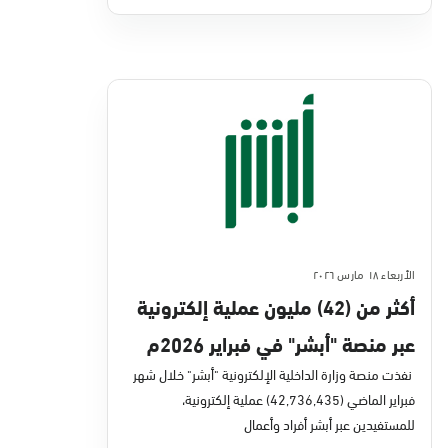
الأربعاء ١٨ مارس ٢٠٢٦
أكثر من (42) مليون عملية إلكترونية
عبر منصة "أبشر" في فبراير 2026م
نفذت منصة وزارة الداخلية الإلكترونية "أبشر" خلال شهر
فبراير الماضي (42,736,435) عملية إلكترونية،
للمستفيدين عبر أبشر أفراد وأعمال