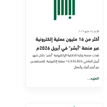
الأحد ٢٤ مايو ٢٠٢٦
أكثر من 16 مليون عملية إلكترونية
عبر منصة "أبشر" في أبريل 2026م
نفذت منصة وزارة الداخلية الإلكترونية "أبشر" خلال شهر
أبريل الماضي 16,536,826 عملية إلكترونية، للمستفيدين
عبر أبشر أفراد وأعمال
المزيد...