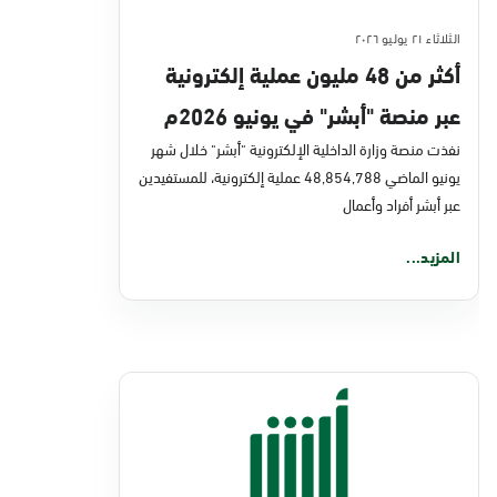
الثلاثاء ٢١ يوليو ٢٠٢٦
أكثر من 48 مليون عملية إلكترونية
عبر منصة "أبشر" في يونيو 2026م
نفذت منصة وزارة الداخلية الإلكترونية "أبشر" خلال شهر
يونيو الماضي 48,854,788 عملية إلكترونية، للمستفيدين
عبر أبشر أفراد وأعمال
المزيد...