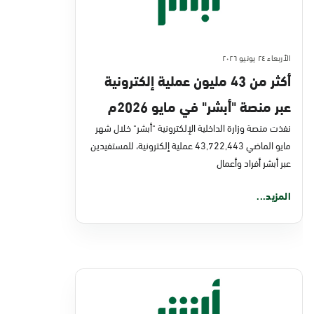
الأربعاء ٢٤ يونيو ٢٠٢٦
أكثر من 43 مليون عملية إلكترونية
عبر منصة "أبشر" في مايو 2026م
نفذت منصة وزارة الداخلية الإلكترونية "أبشر" خلال شهر
مايو الماضي 43,722,443 عملية إلكترونية، للمستفيدين
عبر أبشر أفراد وأعمال
المزيد...