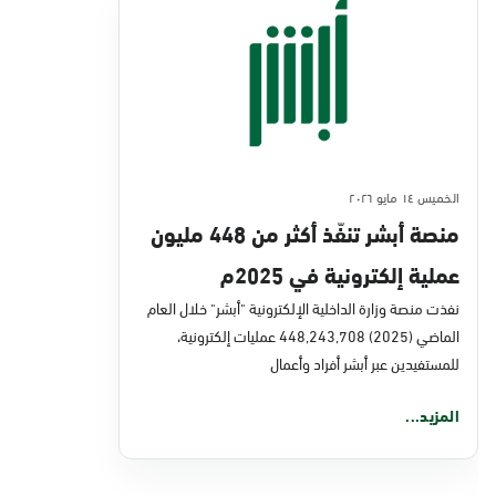
الخميس ١٤ مايو ٢٠٢٦
منصة أبشر تنفّذ أكثر من 448 مليون
عملية إلكترونية في 2025م
نفذت منصة وزارة الداخلية الإلكترونية "أبشر" خلال العام
الماضي (2025) 448,243,708 عمليات إلكترونية،
للمستفيدين عبر أبشر أفراد وأعمال
المزيد...