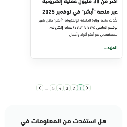
أكثر من 38 مليون عملية إلكترونية
عبر منصة "أبشر" في نوفمبر 2025
نفَّذت منصة وزارة الداخلية الإلكترونية "أبشر" خلال شهر
نوفمبر الماضي (38,315,884) عملية إلكترونية،
للمستفيدين عبر أبشر أفراد وأعمال
المزيد...
...
5
4
3
2
1
هل استفدت من المعلومات في