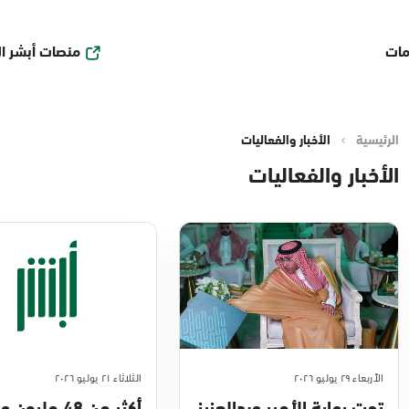
منصات أبشر ا
مات
الرئيسية
الأخبار والفعاليات
الأخبار والفعاليات
الأربعاء ٢٩ يوليو ٢٠٢٦
الثلاثاء ٢١ يوليو ٢٠٢٦
تحت رعاية الأمير عبدالعزيز
أكثر من 48 مليو