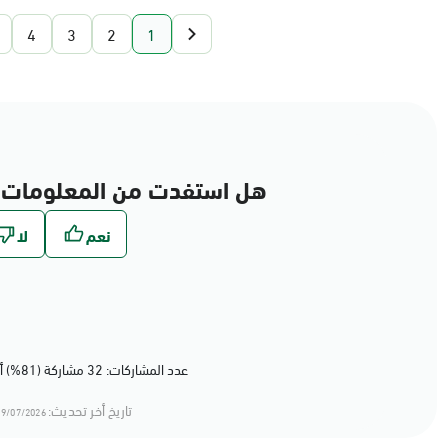
4
3
2
1
هل استفدت من المعلومات 
عدد المشاركات: 32 مشاركة (81%) أعجبهم المحتوى
تاريخ أخر تحديث:
9/07/2026 20:07