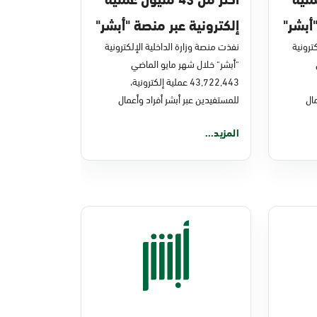
أبشر"
إلكترونية عبر منصة "أبشر"
ترونية
في مايو 2026م
نفذت منصة وزارة الداخلية الإلكترونية
"أبشر" خلال شهر مايو الماضي
43,722,443 عملية إلكترونية،
ال
للمستفيدين عبر أبشر أفراد وأعمال
المزيد...