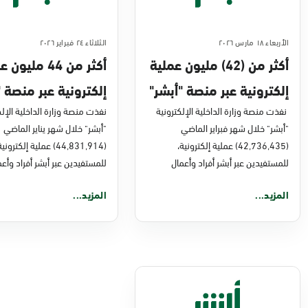
الأربعاء ١٨ مارس ٢٠٢٦
الثلاثاء ٢٤ فبراير ٢٠٢٦
أكثر من (42) مليون عملية
أكثر من 44 مليو
إلكترونية عبر منصة "أبشر"
إلكترونية عبر منصة "
في فبراير 2026م
نفذت منصة وزارة الداخلية الإلكترونية
في يناير 2026
نفذت منصة وزارة الداخلية الإلك
"أبشر" خلال شهر فبراير الماضي
"أبشر" خلال شهر يناير الماضي
(42,736,435) عملية إلكترونية،
(44,831,914) عملية إلكتروني
للمستفيدين عبر أبشر أفراد وأعمال
للمستفيدين عبر أبشر أفراد وأعم
المزيد...
المزيد...