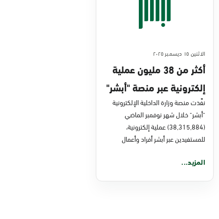
الاثنين ١٥ ديسمبر ٢٠٢٥
أكثر من 38 مليون عملية
إلكترونية عبر منصة "أبشر"
في نوفمبر 2025
نفَّذت منصة وزارة الداخلية الإلكترونية
"أبشر" خلال شهر نوفمبر الماضي
(38,315,884) عملية إلكترونية،
للمستفيدين عبر أبشر أفراد وأعمال
المزيد...