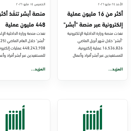
الأحد ٢٤ مايو ٢٠٢٦
الخميس ١٤ مايو ٢٠٢٦
أكثر من 16 مليون عملية
منصة أبشر تنفّذ أكث
إلكترونية عبر منصة "أبشر"
448 مليون عملية
في أبريل 2026م
نفذت منصة وزارة الداخلية الإلكترونية
إلكترونية في 2025م
نفذت منصة وزارة الداخلية الإلك
"أبشر" خلال شهر أبريل الماضي
16,536,826 عملية إلكترونية،
448,243,708 عمليات إلكترو
للمستفيدين عبر أبشر أفراد وأعمال
للمستفيدين عبر أبشر أفراد وأعم
المزيد...
المزيد...