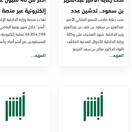
بن سعود.. تدشين عدد
إلكترونية عبر منصة "
من مشاريع التحول
تحت رعاية صاحب السمو الملكي الأمير
في يونيو 2026م
نفذت منصة وزارة الداخلية الإلك
عبدالعزيز بن سعود بن نايف بن عبدالعزيز
"أبشر" خلال شهر يونيو الماضي
الرقمي والخدمات
وزير الداخلية، شهد المشرف على وكالة
48,854,788 عملية إلكترونية،
الإلكترونية للأحوال
وزارة الداخلية للأحوال المدنية المكلّف
للمستفيدين عبر أبشر أفراد وأعم
اللواء الدكتور صالح بن سعد المربع
المدنية
المزيد...
المزيد...