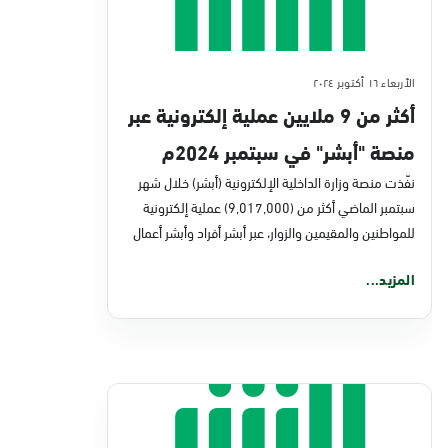
الأربعاء ١٦ أكتوبر ٢٠٢٤
أكثر من 9 ملايين عملية إلكترونية عبر
منصة "أبشر" في سبتمبر 2024م
نفّذت منصة وزارة الداخلية الإلكترونية (أبشر) خلال شهر
سبتمبر الماضي أكثر من (9,017,000) عملية إلكترونية
للمواطنين والمقيمين والزوار، عبر أبشر أفراد وأبشر أعمال
المزيد...