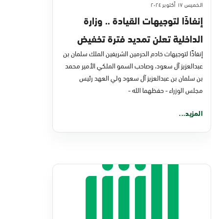
الخميس ١٧ أكتوبر ٢٠٢٤
إنفاذًا لتوجيهات القيادة .. وزارة
الداخلية تعلن تمديد فترة تخفيض
سداد غرامات المخالفات المرورية
إنفاذًا لتوجيهات خادم الحرمين الشريفين الملك سلمان بن
عبدالعزيز آل سعود، وصاحب السمو الملكي الأمير محمد
المتراكمة على مرتكبيها
بن سلمان بن عبدالعزيز آل سعود ولي العهد رئيس
مجلس الوزراء - حفظهما الله -
المزيد...