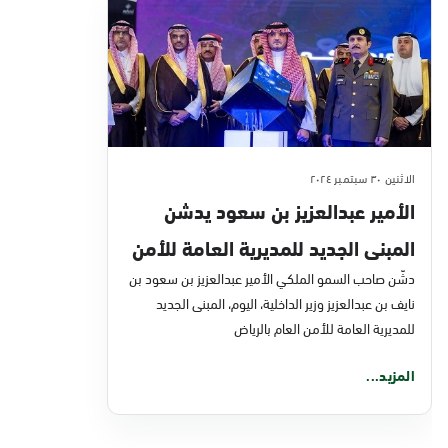
الاثنين ٣٠ سبتمبر ٢٠٢٤
الأمير عبدالعزيز بن سعود يدشن
المبنى الجديد للمديرية العامة للأمن
العام بالرياض
دشّن صاحب السمو الملكي الأمير عبدالعزيز بن سعود بن
نايف بن عبدالعزيز وزير الداخلية، اليوم، المبنى الجديد
للمديرية العامة للأمن العام بالرياض
المزيد...