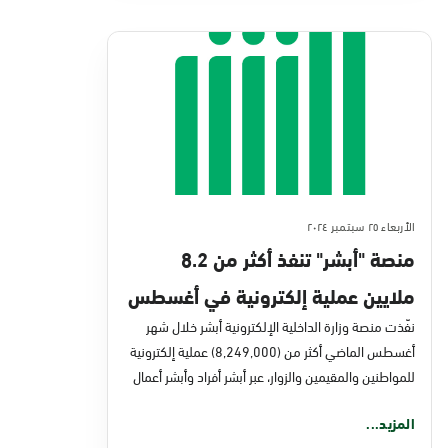
الأربعاء ٢٥ سبتمبر ٢٠٢٤
منصة "أبشر" تنفذ أكثر من 8.2
ملايين عملية إلكترونية في أغسطس
2024م
نفّذت منصة وزارة الداخلية الإلكترونية أبشر خلال شهر
أغسطس الماضي أكثر من (8,249,000) عملية إلكترونية
للمواطنين والمقيمين والزوار، عبر أبشر أفراد وأبشر أعمال
المزيد...