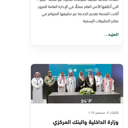
التطبيقات الرسمية
التي أطلقها الأمن العام ممثلًا في الإدارة العامة للمرور،
أتاحت المنصة تقديم الخدمة عبر تطبيقها المتوافر في
متاجر التطبيقات الرسمية
المزيد...
الثلاثاء ٠٣ سبتمبر ٢٠٢٤
وزارة الداخلية والبنك المركزي