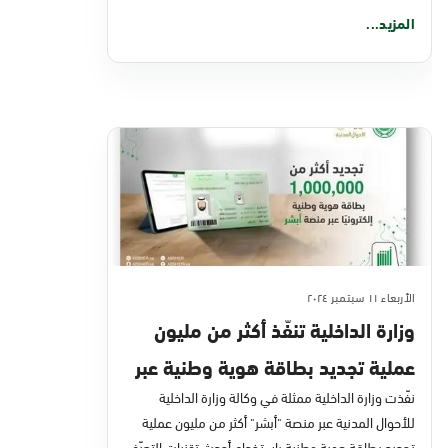
المزيد...
الأربعاء ١١ سبتمبر ٢٠٢٤
وزارة الداخلية تنفّذ أكثر من مليون
عملية تجديد بطاقة هوية وطنية عبر
منصة أبشر
نفّذت وزارة الداخلية ممثلة في وكالة وزارة الداخلية
للأحوال المدنية عبر منصة "أبشر" أكثر من مليون عملية
تجديد بطاقة هوية وطنية باستخدام أحدث تقنيات التعرّف