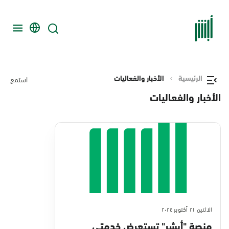
الرئيسية
الأخبار والفعاليات
استمع
الأخبار والفعاليات
الاثنين ٢١ أكتوبر ٢٠٢٤
منصة "أبشر" تستعرض خدمتي