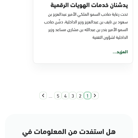
يدشنان خدمات الهويات الرقمية
للقطاع المالي
تحت رعاية صاحب السمو الملكي الأمير عبدالعزيز بن
سعود بن نايف بن عبدالعزيز وزير الداخلية، دشّن صاحب
السمو الأمير بندر بن عبدالله بن مشاري مساعد وزير
الداخلية لشؤون التقنية
المزيد...
...
5
4
3
2
1
هل استفدت من المعلومات في