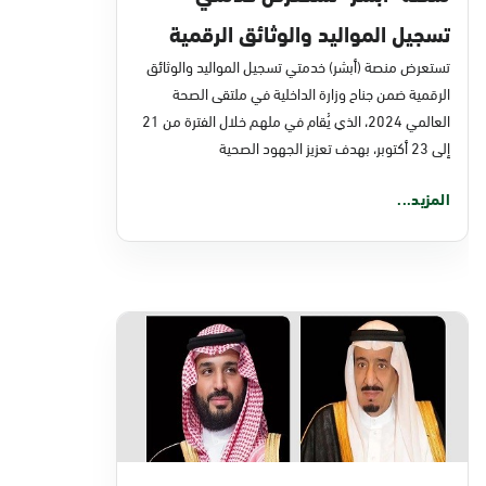
تسجيل المواليد والوثائق الرقمية
في ملتقى الصحة العالمي 2024
تستعرض منصة (أبشر) خدمتي تسجيل المواليد والوثائق
الرقمية ضمن جناح وزارة الداخلية في ملتقى الصحة
العالمي 2024، الذي يُقام في ملهم خلال الفترة من 21
إلى 23 أكتوبر، بهدف تعزيز الجهود الصحية
المزيد...