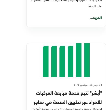
على الوجه
المزيد...
الخميس ٠٥ سبتمبر ٢٠٢٤
"أبشر" تتيح خدمة مبايعة المركبات
للأفراد عبر تطبيق المنصة في متاجر
امتدادًا لخدمة مبايعة المركبات للأفراد عبر منصة "أبشر"،