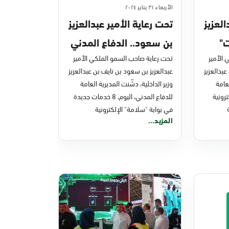
الأربعاء ٣١ يناير ٢٠٢٤
العزيز
تحت رعاية الأمير عبدالعزيز
ت"
بن سعود.. الدفاع المدني
الأمير
يدشّن 8 خدمات جديدة
تحت رعاية صاحب السمو الملكي الأمير
عبدالعزيز
عبدالعزيز بن سعود بن نايف بن عبدالعزيز
في بوابة "سلامة"
لعامة
وزير الداخلية، دشّنت المديرية العامة
الإلكترونية
ات إلكترونية
للدفاع المدني، اليوم، 8 خدمات جديدة
في بوابة "سلامة" الإلكترونية
المزيد...