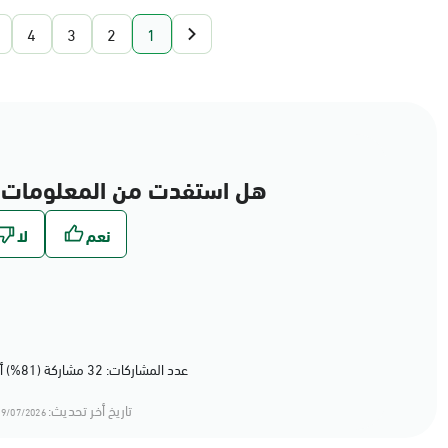
4
3
2
1
هل استفدت من المعلومات 
عدد المشاركات: 32 مشاركة (81%) أعجبهم المحتوى
تاريخ أخر تحديث:
9/07/2026 20:07