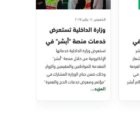
الخميس ١١ يناير ٢٠٢٤
وزارة الداخلية تستعرض
شر 2024" في
خدمات منصة "أبشر" في
شر
لمشاركة في
تستعرض وزارة الداخلية خدماتها
"مؤتمر ومعرض خدمات
4) تحت شعار
الإلكترونية من خلال منصة "أبشر"
الحج والعمرة" بجدة
الفرصة
المقدمة للمواطنين والمقيمين والزوار،
 في
وذلك ضمن جناح الوزارة المشارك في
لم أبشر
"مؤتمر ومعرض خدمات الحج والعمرة"
المزيد...