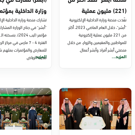
(221) مليون عملية
وزارة الداخلية بمؤتم
إلكترونية في 2023
نفّذت منصة وزارة الداخلية الإلكترونية
2024
تشارك منصة وزارة الداخلية الإل
"أبشر"، خلال العام الماضي 2023، أكثر
"أبشر" في جناح الوزارة المشار
من 221 مليون عملية إلكترونية
للمواطنين والمقيمين والزوار، من خلال
الفترة 4 - 7 مارس في مركز ا
منصتي أبشر أفراد وأبشر أعمال.
للمعارض والمؤتمرات بملهم ش
المزيد...
المزيد...
مدينة الرياض.