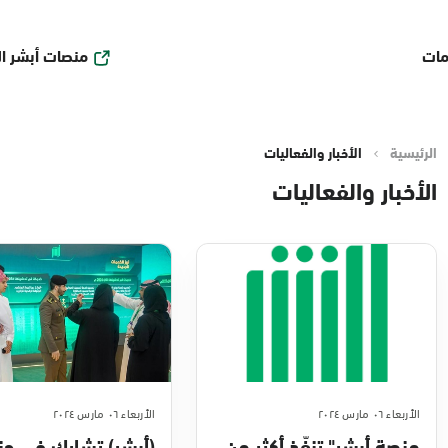
منصات أبشر ا
مات
الرئيسية
الأخبار والفعاليات
الأخبار والفعاليات
الأربعاء ٠٦ مارس ٢٠٢٤
الأربعاء ٠٦ مارس ٢٠٢٤
منصة أبشر" تنفّذ أكثر من
(أبشر) تشارك في جن