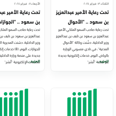
الثلاثاء ١٣ فبراير ٢٠٢٤
الأربعاء ٠٧ فبراير ٢٠٢٤
تحت رعاية الأمير عبدالعزيز
تحت رعاية الأمير عبد
بن سعود .. "الأحوال
بن سعود .. "الجوازا
المدنية" تدشّن خدمات
تحت رعاية صاحب السمو الملكي الأمير
تدشن (8) خدمات
تحت رعاية صاحب السمو الملكي 
عبدالعزيز بن سعود بن نايف بن عبدالعزيز
عبدالعزيز بن سعود بن نايف بن 
إلكترونية جديدة عبر منصة
إلكترونية جديدة
وزير الداخلية، دشّنت وكالة "الأحوال
وزير الداخلية، دشنت المديرية ا
"أبشر"
المدنية"، في نادي منسوبي الوزارة
للجوازات، اليوم، (8) خدم
بالرياض، اليوم، خدمات إلكترونية جديدة
جديدة على منصة وزارة الداخلية
المزيد...
المزيد...
عبر منصة "أبشر"
للخدمات الإلكترونية "أبشر"