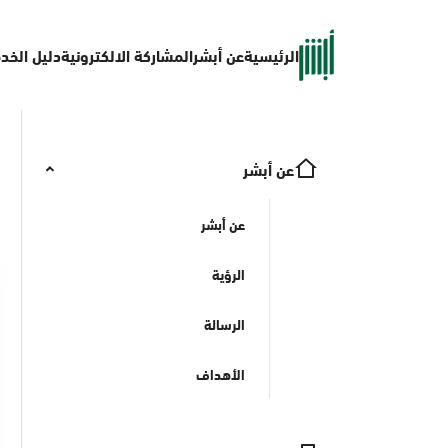
الرئيسية
عن أبشر
المشاركة الالكترونية
دليل الخد
عن أبشر
عن أبشر
الرؤية
الرسالة
الأهداف