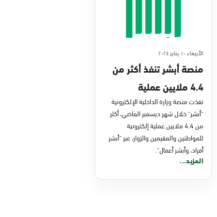
الأربعاء ١٠ يناير ٢٠٢٤
منصة أبشر تنفذ أكثر من
4.4 ملايين عملية
إلكترونية خلال شهر
نفذت منصة وزارة الداخلية الإلكترونية
"أبشر" خلال شهر ديسمبر الماضي، أكثر
ديسمبر 2023
من 4.4 ملايين عملية إلكترونية
للمواطنين والمقيمين والزوار، عبر "أبشر
أفراد، وأبشر أعمال".
المزيد...